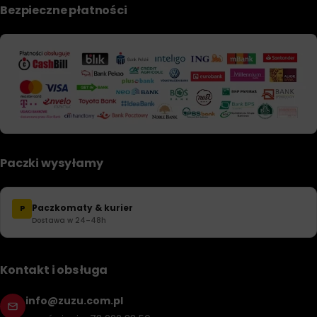
Bezpieczne płatności
Paczki wysyłamy
Paczkomaty & kurier
P
Dostawa w 24–48h
Kontakt i obsługa
info@zuzu.com.pl