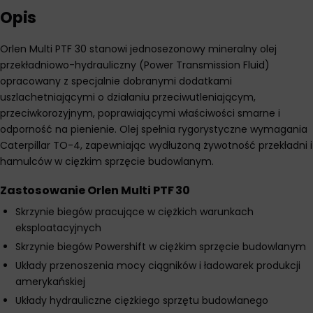
Opis
Orlen Multi PTF 30 stanowi jednosezonowy mineralny olej
przekładniowo-hydrauliczny (Power Transmission Fluid)
opracowany z specjalnie dobranymi dodatkami
uszlachetniającymi o działaniu przeciwutleniającym,
przeciwkorozyjnym, poprawiającymi właściwości smarne i
odporność na pienienie. Olej spełnia rygorystyczne wymagania
Caterpillar TO-4, zapewniając wydłużoną żywotność przekładni i
hamulców w ciężkim sprzęcie budowlanym.
Zastosowanie Orlen Multi PTF 30
Skrzynie biegów pracujące w ciężkich warunkach
eksploatacyjnych
Skrzynie biegów Powershift w ciężkim sprzęcie budowlanym
Układy przenoszenia mocy ciągników i ładowarek produkcji
amerykańskiej
Układy hydrauliczne ciężkiego sprzętu budowlanego