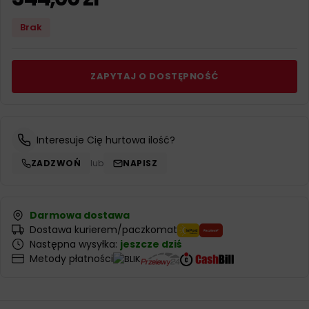
Brak
ZAPYTAJ O DOSTĘPNOŚĆ
Interesuje Cię hurtowa ilość?
ZADZWOŃ
lub
NAPISZ
Darmowa dostawa
Dostawa kurierem/paczkomat
Następna wysyłka:
jeszcze dziś
Metody płatności