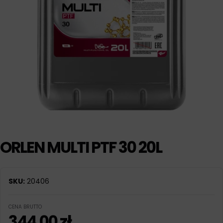
ORLEN MULTI PTF 30 20L
SKU:
20406
CENA BRUTTO
344,00
zł