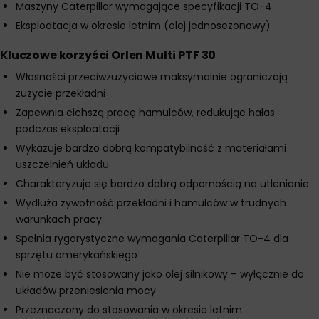
Maszyny Caterpillar wymagające specyfikacji TO-4
Eksploatacja w okresie letnim (olej jednosezonowy)
Kluczowe korzyści Orlen Multi PTF 30
Własności przeciwzużyciowe maksymalnie ograniczają
zużycie przekładni
Zapewnia cichszą pracę hamulców, redukując hałas
podczas eksploatacji
Wykazuje bardzo dobrą kompatybilność z materiałami
uszczelnień układu
Charakteryzuje się bardzo dobrą odpornością na utlenianie
Wydłuża żywotność przekładni i hamulców w trudnych
warunkach pracy
Spełnia rygorystyczne wymagania Caterpillar TO-4 dla
sprzętu amerykańskiego
Nie może być stosowany jako olej silnikowy – wyłącznie do
układów przeniesienia mocy
Przeznaczony do stosowania w okresie letnim