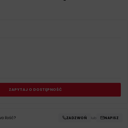
ZAPYTAJ O DOSTĘPNOŚĆ
wa ilość?
ZADZWOŃ
lub
NAPISZ