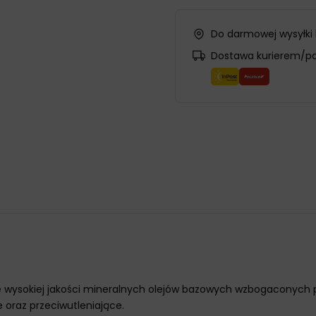
Do darmowej wysyłki
Dostawa kurierem/p
 wysokiej jakości mineralnych olejów bazowych wzbogaconych p
 oraz przeciwutleniające.