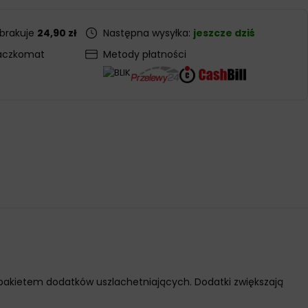
 brakuje
24,90 zł
Następna wysyłka:
jeszcze dziś
aczkomat
Metody płatności
akietem dodatków uszlachetniających. Dodatki zwiększają