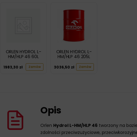
ORLEN HYDROL L-
ORLEN HYDROL L-
HM/HLP 46 60L
HM/HLP 46 205L
1983,30
zł
3036,50
zł
Zamów
Zamów
Opis
Orlen
Hydrol L-HM/HLP 46
tworzony na bazie
zdolności przeciwzużyciowe, przeciwkorozyjne