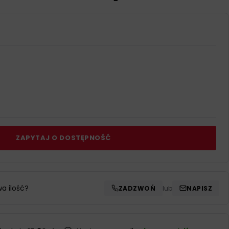
ZAPYTAJ O DOSTĘPNOŚĆ
wa ilość?
ZADZWOŃ
lub
NAPISZ