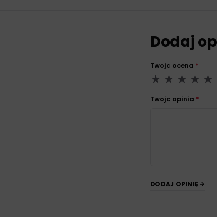
Dodaj op
Twoja ocena
*
Twoja opinia
*
DODAJ OPINIĘ