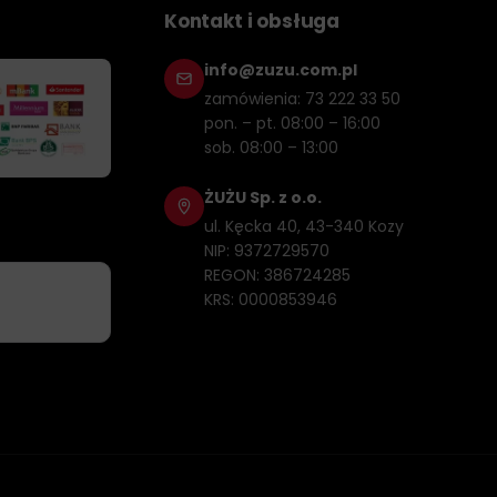
Kontakt i obsługa
info@zuzu.com.pl
zamówienia: 73 222 33 50
pon. – pt. 08:00 – 16:00
sob. 08:00 – 13:00
ŻUŻU Sp. z o.o.
ul. Kęcka 40, 43-340 Kozy
NIP: 9372729570
REGON: 386724285
KRS: 0000853946