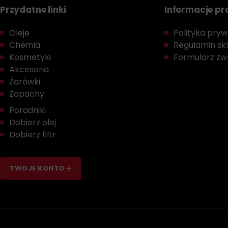
Przydatne linki
Informacje p
Oleje
Polityka prywa
Chemia
Regulamin sk
Kosmetyki
Formularz zwr
Akcesoria
Żarówki
Zapachy
Poradniki
Dobierz olej
Dobierz filtr
TWOJE KONTO