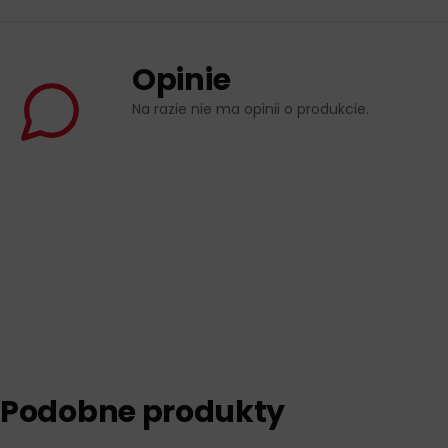
Opinie
Na razie nie ma opinii o produkcie.
Podobne produkty