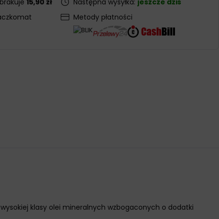
 brakuje
15,90 zł
Następna wysyłka:
jeszcze dziś
aczkomat
Metody płatności
wysokiej klasy olei mineralnych wzbogaconych o dodatki