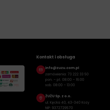
Kontakt i obsługa
info@zuzu.com.pl
zamówienia: 73 222 33 50
pon. – pt. 08:00 – 16:00
sob. 08:00 – 13:00
ŻUŻU Sp. z o.o.
ul. Kęcka 40, 43-340 Kozy
NIP: 9372729570