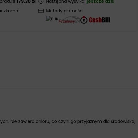
 brakuje
179,30 zł
Następna wysyłka:
jeszcze dziś
aczkomat
Metody płatności
h. Nie zawiera chloru, co czyni go przyjaznym dla środowiska,