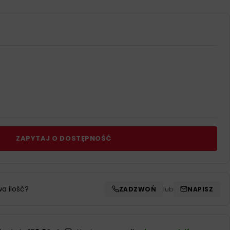
ZAPYTAJ O DOSTĘPNOŚĆ
wa ilość?
ZADZWOŃ
lub
NAPISZ