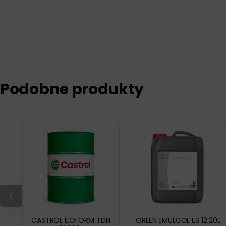
Podobne produkty
CASTROL ILOFORM TDN
ORLEN EMULGOL ES 12 20L