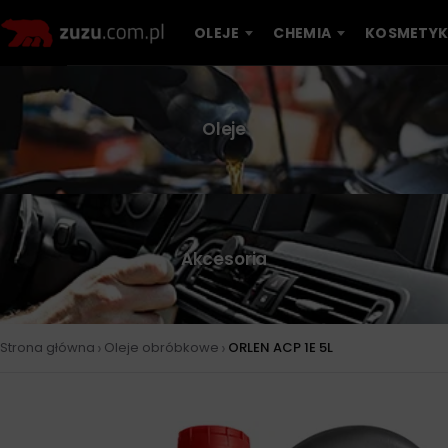
OLEJE
CHEMIA
KOSMETYK
Oleje
Akcesoria
›
›
Strona główna
Oleje obróbkowe
ORLEN ACP 1E 5L