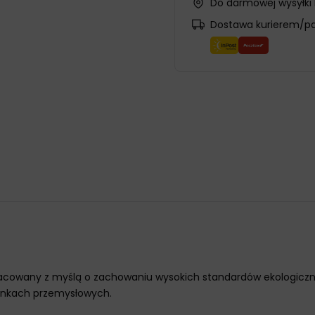
Do darmowej wysyłki
Dostawa kurierem/p
acowany z myślą o zachowaniu wysokich standardów ekologicznyc
unkach przemysłowych.