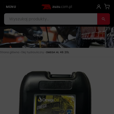
MENU
Oleje
Che
›
›
Strona główna
Olej hydrauliczny
OMEGA HL 46 20L