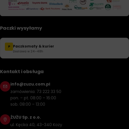
Paczki wysyłamy
Paczkomaty & kurier
P
Dostawa w 24–48h
Kontakt i obsługa
info@zuzu.com.pl
zamówienia: 73 222 33 50
pon. – pt. 08:00 – 16:00
sob. 08:00 – 13:00
ŻUŻU Sp. z o.o.
ul. Kęcka 40, 43-340 Kozy