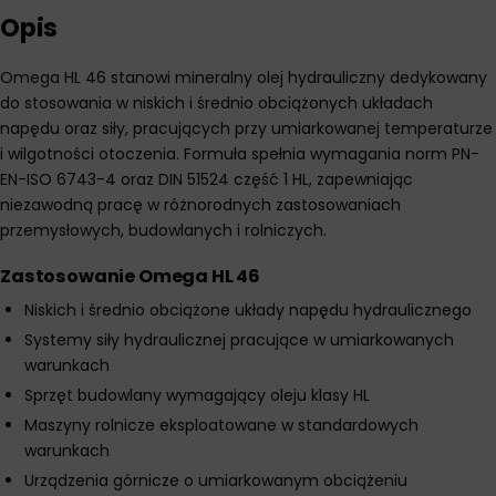
Opis
Omega HL 46 stanowi mineralny olej hydrauliczny dedykowany
do stosowania w niskich i średnio obciążonych układach
napędu oraz siły, pracujących przy umiarkowanej temperaturze
i wilgotności otoczenia. Formuła spełnia wymagania norm PN-
EN-ISO 6743-4 oraz DIN 51524 część 1 HL, zapewniając
niezawodną pracę w różnorodnych zastosowaniach
przemysłowych, budowlanych i rolniczych.
Zastosowanie Omega HL 46
Niskich i średnio obciążone układy napędu hydraulicznego
Systemy siły hydraulicznej pracujące w umiarkowanych
warunkach
Sprzęt budowlany wymagający oleju klasy HL
Maszyny rolnicze eksploatowane w standardowych
warunkach
Urządzenia górnicze o umiarkowanym obciążeniu