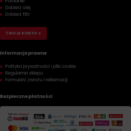
Poradniki
Dobierz olej
Dobierz filtr
TWOJE KONTO
Informacje prawne
Polityka prywatności i pliki cookie
Regulamin sklepu
Formularz zwrotu i reklamacji
Bezpieczne płatności