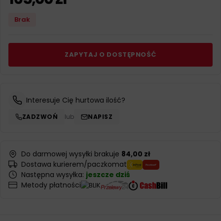
Brak
ZAPYTAJ O DOSTĘPNOŚĆ
Interesuje Cię hurtowa ilość?
ZADZWOŃ
lub
NAPISZ
Do darmowej wysyłki brakuje
84,00 zł
Dostawa kurierem/paczkomat
Następna wysyłka:
jeszcze dziś
Metody płatności