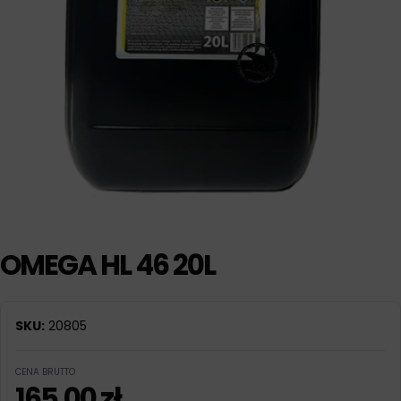
OMEGA HL 46 20L
SKU:
20805
CENA BRUTTO
165,00
zł