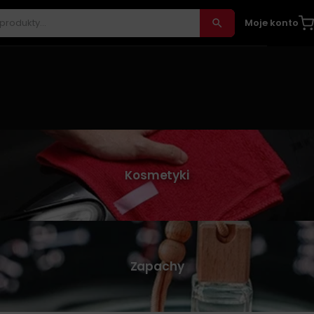
Moje konto
Kosmetyki
Zapachy