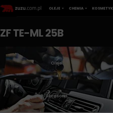
OLEJE
CHEMIA
KOSMETYK
ZF TE-ML 25B
Oleje
Akcesoria