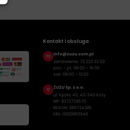
Kontakt i obsługa
info@zuzu.com.pl
zamówienia: 73 222 33 50
pon. – pt. 08:00 – 16:00
sob. 08:00 – 13:00
ŻUŻU Sp. z o.o.
ul. Kęcka 40, 43-340 Kozy
NIP: 9372729570
REGON: 386724285
KRS: 0000853946