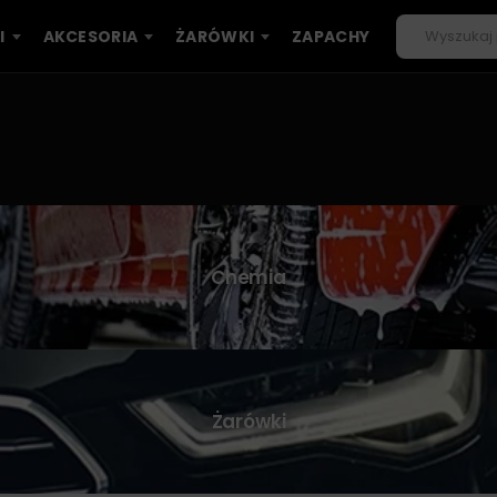
I
AKCESORIA
ŻARÓWKI
ZAPACHY
Chemia
Żarówki