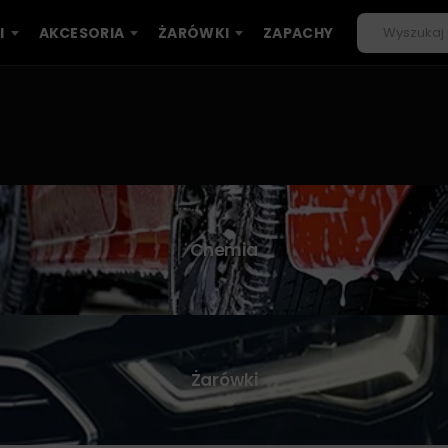
I
AKCESORIA
ŻARÓWKI
ZAPACHY
Chemia
Żarówki