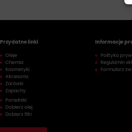
Przydatne linki
Informacje p
Oleje
Polityka prywa
Chemia
Regulamin sk
Kosmetyki
Formularz zwr
Akcesoria
Żarówki
Zapachy
Poradniki
Dobierz olej
Dobierz filtr