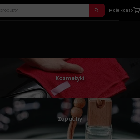
Moje konto
Kosmetyki
Zapachy