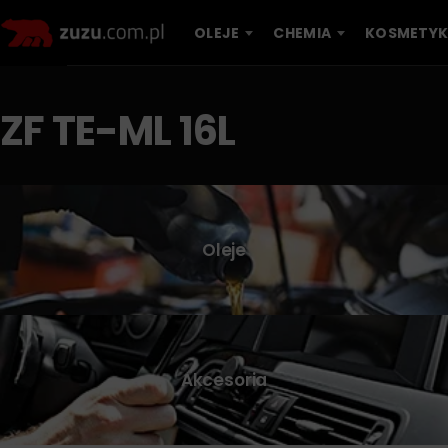
OLEJE
CHEMIA
KOSMETYK
ZF TE-ML 16L
Oleje
Akcesoria