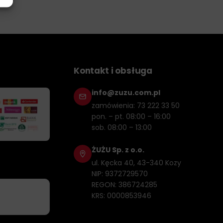
Kontakt i obsługa
info@zuzu.com.pl
zamówienia: 73 222 33 50
pon. – pt. 08:00 – 16:00
sob. 08:00 – 13:00
ŻUŻU Sp. z o.o.
ul. Kęcka 40, 43-340 Kozy
NIP: 9372729570
REGON: 386724285
KRS: 0000853946