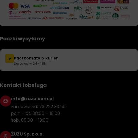
Paczki wysyłamy
Paczkomaty & kurier
P
Dostawa w 24–48h
Kontakt i obsługa
info@zuzu.com.pl
zamówienia: 73 222 33 50
pon. – pt. 08:00 – 16:00
sob. 08:00 – 13:00
ŻUŻU Sp. z o.o.