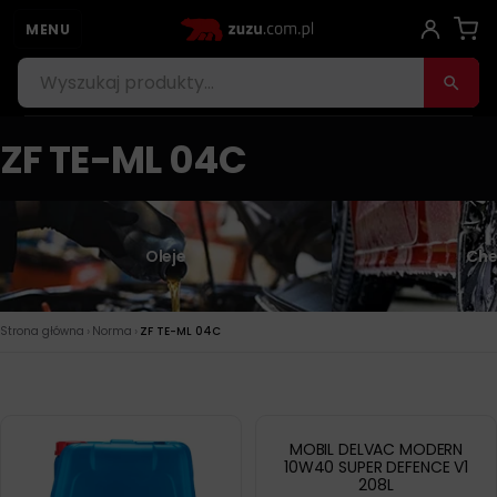
MENU
ZF TE-ML 04C
Oleje
Che
›
›
Strona główna
Norma
ZF TE-ML 04C
MOBIL DELVAC MODERN
10W40 SUPER DEFENCE V1
208L