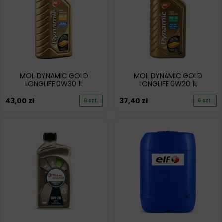
MOL DYNAMIC GOLD
MOL DYNAMIC GOLD
LONGLIFE 0W30 1L
LONGLIFE 0W20 1L
43,00
zł
37,40
zł
6 szt.
6 szt.