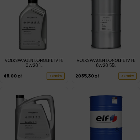
VOLKSWAGEN LONGLIFE IV FE
VOLKSWAGEN LONGLIFE IV FE
0W20 1L
0W20 55L
48,00
zł
2085,80
zł
Zamów
Zamów