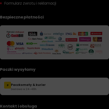
Formularz zwrotu i reklamacji
Bezpieczne płatności
Paczki wysyłamy
Paczkomaty & kurier
P
Dostawa w 24–48h
Kontakt i obsługa