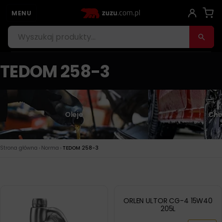
MENU
TEDOM 258-3
Oleje
Che
›
›
Strona główna
Norma
TEDOM 258-3
ORLEN ULTOR CG-4 15W40
205L