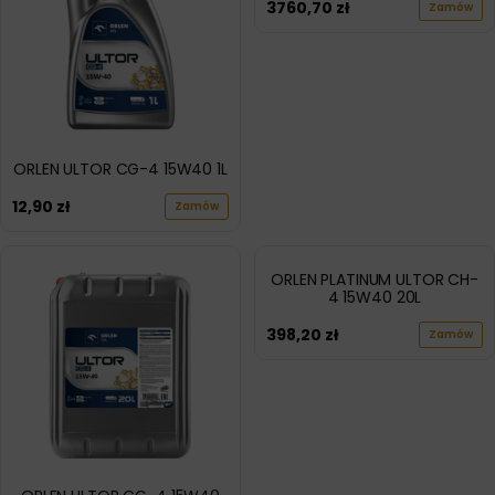
3760,70
zł
Zamów
ORLEN ULTOR CG-4 15W40 1L
12,90
zł
Zamów
ORLEN PLATINUM ULTOR CH-
4 15W40 20L
398,20
zł
Zamów