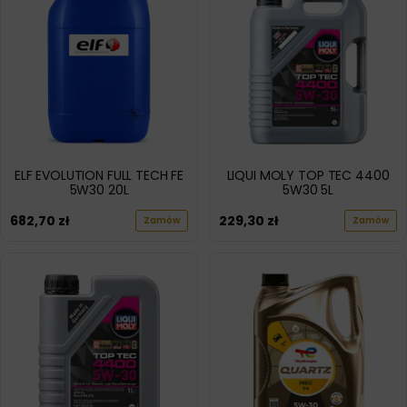
ELF EVOLUTION FULL TECH FE
LIQUI MOLY TOP TEC 4400
5W30 20L
5W30 5L
682,70
zł
229,30
zł
Zamów
Zamów