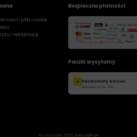
rawne
Bezpieczne płatności
tności i pliki cookie
lepu
otu i reklamacji
Paczki wysyłamy
Paczkomaty & kurier
P
Dostawa w 24–48h
© Copyright
2026
zuzu.com.pl