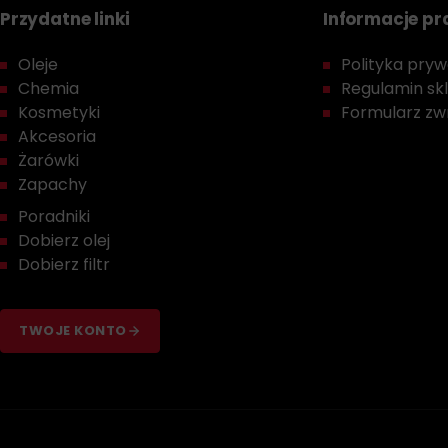
Przydatne linki
Informacje p
Oleje
Polityka prywa
Chemia
Regulamin sk
Kosmetyki
Formularz zwr
Akcesoria
Żarówki
Zapachy
Poradniki
Dobierz olej
Dobierz filtr
TWOJE KONTO