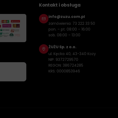
Kontakt i obsługa
info@zuzu.com.pl
zamówienia: 73 222 33 50
pon. – pt. 08:00 – 16:00
sob. 08:00 – 13:00
ŻUŻU Sp. z o.o.
ul. Kęcka 40, 43-340 Kozy
NIP: 9372729570
REGON: 386724285
KRS: 0000853946