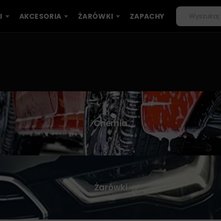
I
AKCESORIA
ŻARÓWKI
ZAPACHY
Chemia
Żarówki