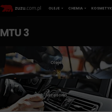
OLEJE
CHEMIA
KOSMETYK
MTU 3
Oleje
Akcesoria