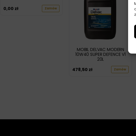
0,00
zł
Zamów
z
MOBIL DELVAC MODERN
10W40 SUPER DEFENCE V1
20L
478,50
zł
Zamów