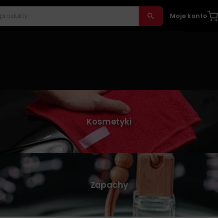
Moje konto
Kosmetyki
Zapachy