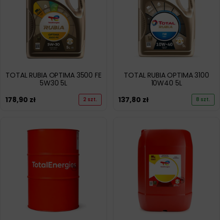
TOTAL RUBIA OPTIMA 3500 FE
TOTAL RUBIA OPTIMA 3100
5W30 5L
10W40 5L
178,90
zł
137,80
zł
2 szt.
8 szt.