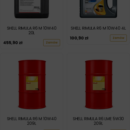
SHELL RIMULA R6 M 10W40
SHELL RIMULA R6 M 10W40 4L
20L
100,90
zł
Zamów
455,90
zł
Zamów
SHELL RIMULA R6 M 10W40
SHELL RIMULA R6 LME 5W30
209L
209L