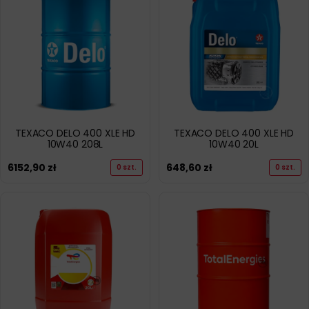
TEXACO DELO 400 XLE HD
TEXACO DELO 400 XLE HD
10W40 208L
10W40 20L
6152,90
zł
648,60
zł
0 szt.
0 szt.