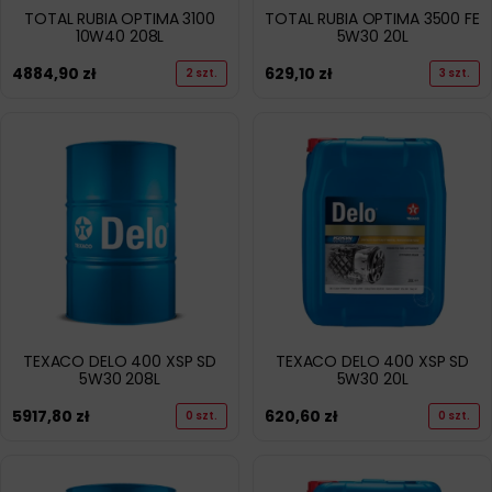
TOTAL RUBIA OPTIMA 3100
TOTAL RUBIA OPTIMA 3500 FE
10W40 208L
5W30 20L
4884,90
zł
629,10
zł
2 szt.
3 szt.
TEXACO DELO 400 XSP SD
TEXACO DELO 400 XSP SD
5W30 208L
5W30 20L
5917,80
zł
620,60
zł
0 szt.
0 szt.