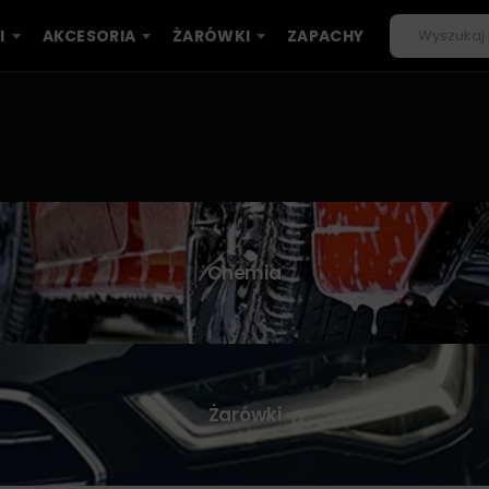
I
AKCESORIA
ŻARÓWKI
ZAPACHY
Chemia
Żarówki