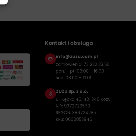
Kontakt i obsługa
info@zuzu.com.pl
zamówienia: 73 222 33 50
pon. – pt. 08:00 – 16:00
sob. 08:00 – 13:00
ŻUŻU Sp. z o.o.
ul. Kęcka 40, 43-340 Kozy
NIP: 9372729570
REGON: 386724285
KRS: 0000853946