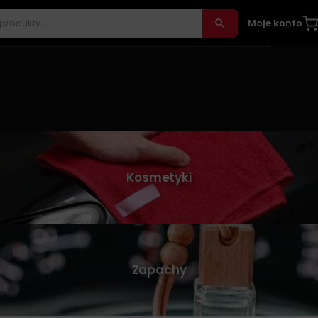
Moje konto
Kosmetyki
Zapachy