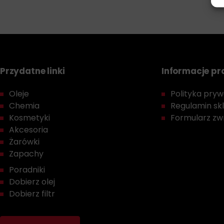
Przydatne linki
Informacje p
Oleje
Polityka prywa
Chemia
Regulamin sk
Kosmetyki
Formularz zwr
Akcesoria
Żarówki
Zapachy
Poradniki
Dobierz olej
Dobierz filtr