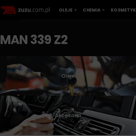
OLEJE
CHEMIA
KOSMETYK
MAN 339 Z2
Oleje
Akcesoria