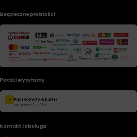
Bezpieczne płatności
Paczki wysyłamy
Paczkomaty & kurier
P
Dostawa w 24–48h
Kontakt i obsługa