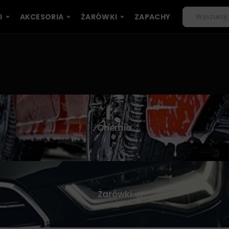
I
AKCESORIA
ŻARÓWKI
ZAPACHY
Chemia
Żarówki