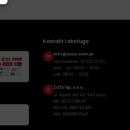
Kontakt i obsługa
info@zuzu.com.pl
zamówienia: 73 222 33 50
pon. – pt. 08:00 – 16:00
sob. 08:00 – 13:00
ŻUŻU Sp. z o.o.
ul. Kęcka 40, 43-340 Kozy
NIP: 9372729570
REGON: 386724285
KRS: 0000853946