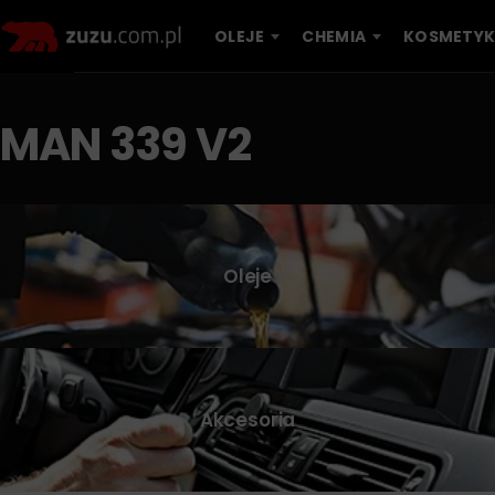
OLEJE
CHEMIA
KOSMETYK
MAN 339 V2
Oleje
Akcesoria