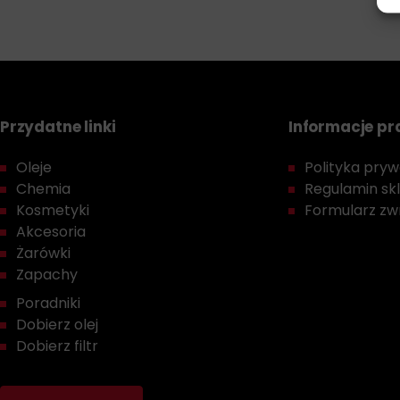
Przydatne linki
Informacje p
Oleje
Polityka prywa
Chemia
Regulamin sk
Kosmetyki
Formularz zwr
Akcesoria
Żarówki
Zapachy
Poradniki
Dobierz olej
Dobierz filtr