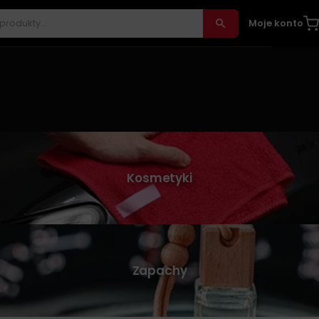
Moje konto
Kosmetyki
Zapachy