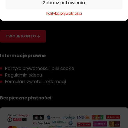
Zobacz ustawienia
Poradniki
Dobierz olej
Polityka prywatności
Dobierz filtr
TWOJE KONTO
Informacje prawne
Polityka prywatności i pliki cookie
Regulamin sklepu
Formularz zwrotu i reklamacji
Bezpieczne płatności