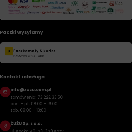
Paczki wysyłamy
Paczkomaty & kurier
P
Dostawa w 24–48h
Kontakt i obsługa
info@zuzu.com.pl
zamówienia: 73 222 33 50
pon. – pt. 08:00 – 16:00
sob. 08:00 – 13:00
ŻUŻU Sp. z o.o.
ul. Kęcka 40, 43-340 Kozy