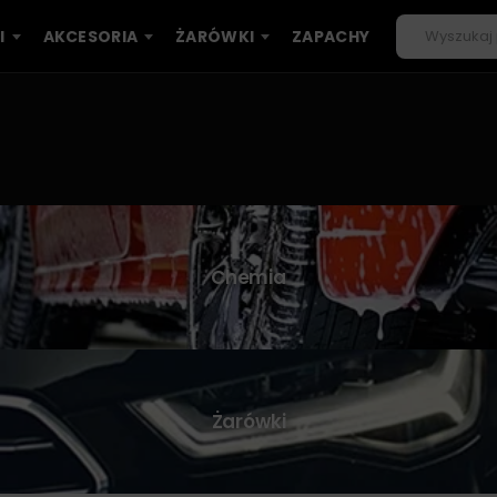
I
AKCESORIA
ŻARÓWKI
ZAPACHY
Chemia
Żarówki