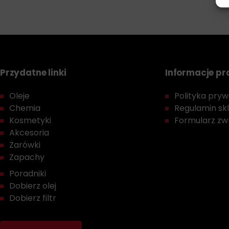
Przydatne linki
Informacje p
Oleje
Polityka prywa
Chemia
Regulamin sk
Kosmetyki
Formularz zwr
Akcesoria
Żarówki
Zapachy
Poradniki
Dobierz olej
Dobierz filtr