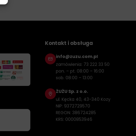
Kontakt i obsługa
info@zuzu.com.pl
zamówienia: 73 222 33 50
pon. – pt. 08:00 – 16:00
sob. 08:00 – 13:00
ŻUŻU Sp. z o.o.
ul. Kęcka 40, 43-340 Kozy
NIP: 9372729570
REGON: 386724285
KRS: 0000853946