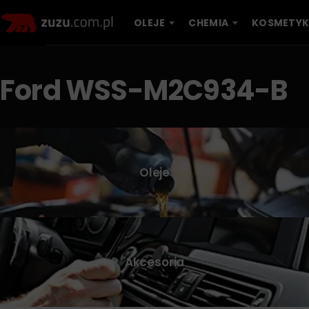
OLEJE
CHEMIA
KOSMETYK
Ford WSS-M2C934-B
Oleje
Akcesoria