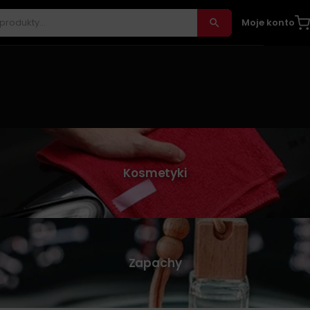
Moje konto
Kosmetyki
Zapachy