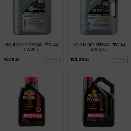
LIQUI MOLY SPECIAL TEC AA
LIQUI MOLY SPECIAL TEC AA
5W20 1L
5W20 5L
46,10
zł
193,00
zł
Zamów
Zamów