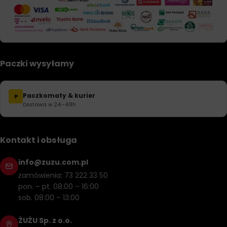
Paczki wysyłamy
Paczkomaty & kurier
P
Dostawa w 24–48h
Kontakt i obsługa
info@zuzu.com.pl
zamówienia: 73 222 33 50
pon. – pt. 08:00 – 16:00
sob. 08:00 – 13:00
ŻUŻU Sp. z o.o.