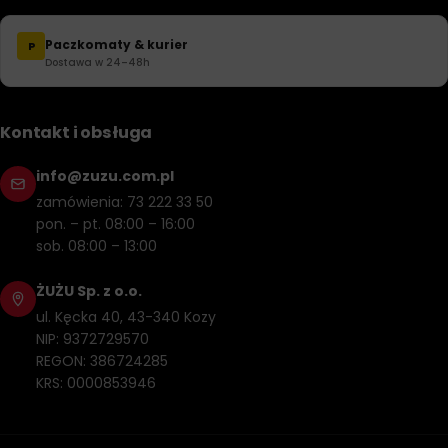
Paczkomaty & kurier
P
Dostawa w 24–48h
Kontakt i obsługa
info@zuzu.com.pl
zamówienia: 73 222 33 50
pon. – pt. 08:00 – 16:00
sob. 08:00 – 13:00
ŻUŻU Sp. z o.o.
ul. Kęcka 40, 43-340 Kozy
NIP: 9372729570
REGON: 386724285
KRS: 0000853946