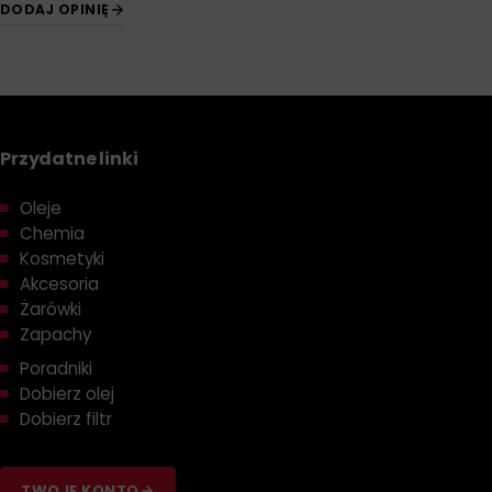
DODAJ OPINIĘ
Przydatne linki
Oleje
Chemia
Kosmetyki
Akcesoria
Żarówki
Zapachy
Poradniki
Dobierz olej
Dobierz filtr
TWOJE KONTO