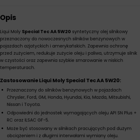
Opis
Liqui Moly
Special Tec AA 5W20
syntetyczny olej silnikowy
przeznaczony do nowoczesnych silników benzynowych w
pojazdach azjatyckich i amerykańskich. Zapewnia ochronę
przed zużyciem, redukuje zużycie oleju i paliwa, utrzymuje silnik
w czystości oraz zapewnia szybkie smarowanie w niskich
temperaturach.
Zastosowanie Liqui Moly Special Tec AA 5W20:
Przeznaczony do silników benzynowych w pojazdach
Chrysler, Ford, GM, Honda, Hyundai, Kia, Mazda, Mitsubishi,
Nissan i Toyota.
Odpowiedni do jednostek wymagających oleju API SN Plus +
RC oraz ILSAC GF-5.
Może być stosowany w silnikach pracujących pod dużym
obciążeniem i z długimi interwałami wymiany oleju.