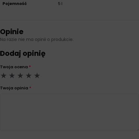
Pojemność
5 l
Opinie
Na razie nie ma opinii o produkcie.
Dodaj opinię
Twoja ocena
*
Twoja opinia
*