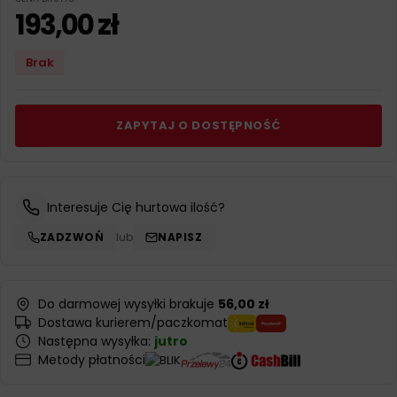
193,00
zł
Brak
ZAPYTAJ O DOSTĘPNOŚĆ
Interesuje Cię hurtowa ilość?
ZADZWOŃ
lub
NAPISZ
Do darmowej wysyłki brakuje
56,00 zł
Dostawa kurierem/paczkomat
Następna wysyłka:
jutro
Metody płatności