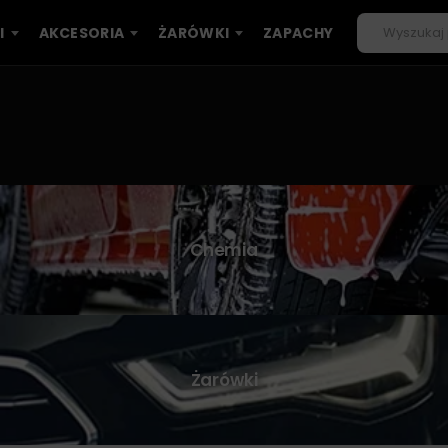
I
AKCESORIA
ŻARÓWKI
ZAPACHY
Chemia
Żarówki