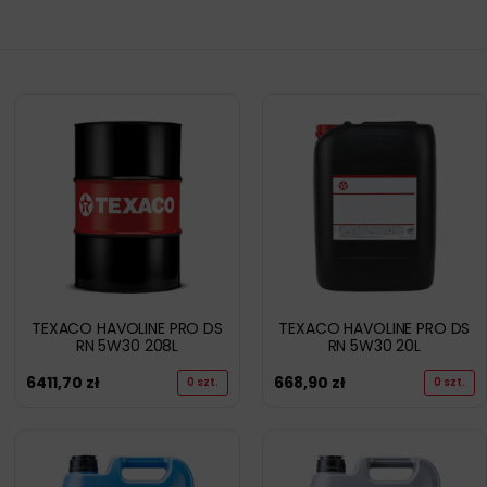
TEXACO HAVOLINE PRO DS
TEXACO HAVOLINE PRO DS
RN 5W30 208L
RN 5W30 20L
6411,70
zł
668,90
zł
0 szt.
0 szt.