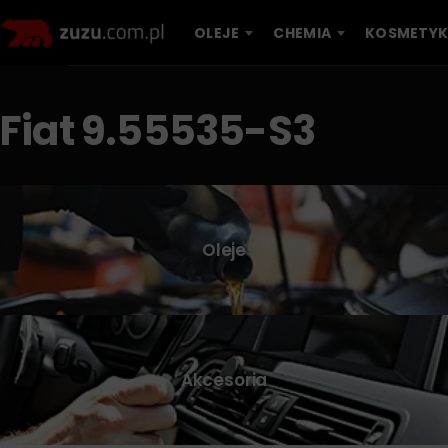
OLEJE
CHEMIA
KOSMETYK
Fiat 9.55535-S3
Oleje
Akcesoria