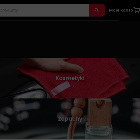
Moje konto
Kosmetyki
Zapachy