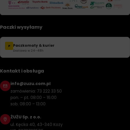
Paczki wysyłamy
Paczkomaty & kurier
P
Dostawa w 24–48h
Kontakt i obsługa
info@zuzu.com.pl
zamówienia: 73 222 33 50
pon. – pt. 08:00 – 16:00
sob. 08:00 – 13:00
ŻUŻU Sp. z o.o.
ul. Kęcka 40, 43-340 Kozy