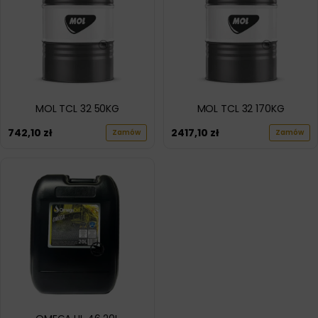
MOL TCL 32 50KG
MOL TCL 32 170KG
742,10
zł
2417,10
zł
Zamów
Zamów