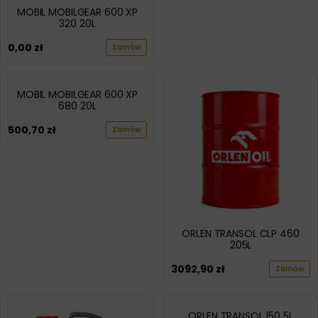
MOBIL MOBILGEAR 600 XP
320 20L
0,00
zł
Zamów
MOBIL MOBILGEAR 600 XP
680 20L
500,70
zł
Zamów
ORLEN TRANSOL CLP 460
205L
3092,90
zł
Zamów
ORLEN TRANSOL 150 5L