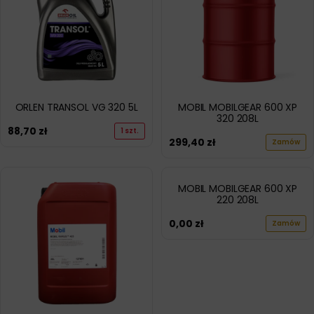
ORLEN TRANSOL VG 320 5L
MOBIL MOBILGEAR 600 XP
320 208L
88,70
zł
1 szt.
299,40
zł
Zamów
MOBIL MOBILGEAR 600 XP
220 208L
0,00
zł
Zamów