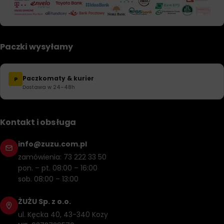
Paczki wysyłamy
Paczkomaty & kurier
P
Dostawa w 24–48h
Kontakt i obsługa
info@zuzu.com.pl
zamówienia: 73 222 33 50
pon. – pt. 08:00 – 16:00
sob. 08:00 – 13:00
ŻUŻU Sp. z o.o.
ul. Kęcka 40, 43-340 Kozy