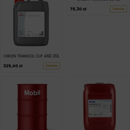
75,30
zł
Zamów
ORLEN TRANSOL CLP 460 20L
325,40
zł
Zamów