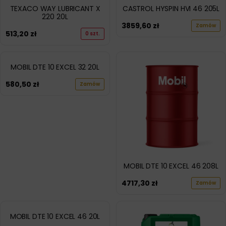
TEXACO WAY LUBRICANT X
CASTROL HYSPIN HVI 46 205L
220 20L
3859,60
zł
Zamów
513,20
zł
0 szt.
MOBIL DTE 10 EXCEL 32 20L
580,50
zł
Zamów
MOBIL DTE 10 EXCEL 46 208L
4717,30
zł
Zamów
MOBIL DTE 10 EXCEL 46 20L