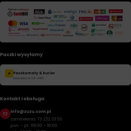
Paczki wysyłamy
Paczkomaty & kurier
P
Dostawa w 24–48h
Kontakt i obsługa
info@zuzu.com.pl
zamówienia: 73 222 33 50
pon. – pt. 08:00 – 16:00