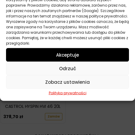
poprawnie. Prowadzimy działania reklamowe, zarówno przez nas,
jak i przez naszych zaufanych partnerów (Google). Szczegółowe
TOTAL NEVASTANE AW 46
TOTAL DROSERA MS 68 208L
informacje na ten temat znajdziesz w naszej polityce prywatności.
208L
Wyrażenie zgody na korzystanie z plików cookies oznacza, że będą
4759,90
zł
Zamów
one zapisywane na Twoim urządzeniu. Masz możliwość
8287,30
zł
Zamów
zarządzania warunkami przechowywania lub dostępu do plików
cookies. Pamiętaj, że w każdej chwili możesz usunąć pliki cookies z
przeglądarki.
Akceptuje
Odrzuć
Zobacz ustawienia
Polityka prywatności
CASTROL HYSPIN HVI 46 20L
378,70
zł
Zamów