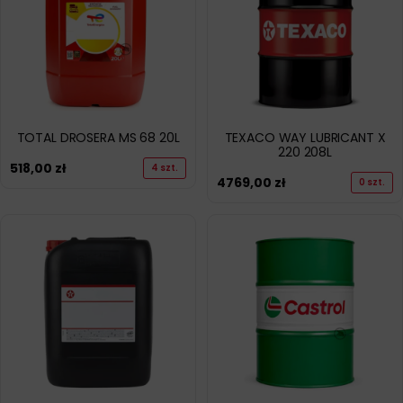
TOTAL DROSERA MS 68 20L
TEXACO WAY LUBRICANT X
220 208L
518,00
zł
4 szt.
4769,00
zł
0 szt.