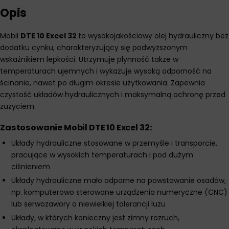
Opis
Mobil
DTE 10 Excel 32
to wysokojakościowy olej hydrauliczny bez
dodatku cynku, charakteryzujący się podwyższonym
wskaźnikiem lepkości. Utrzymuje płynność także w
temperaturach ujemnych i wykazuje wysoką odporność na
ścinanie, nawet po długim okresie użytkowania. Zapewnia
czystość układów hydraulicznych i maksymalną ochronę przed
zużyciem.
Zastosowanie Mobil DTE 10 Excel 32:
Układy hydrauliczne stosowane w przemyśle i transporcie,
pracujące w wysokich temperaturach i pod dużym
ciśnieniem
Układy hydrauliczne mało odporne na powstawanie osadów,
np. komputerowo sterowane urządzenia numeryczne (CNC)
lub serwozawory o niewielkiej tolerancji luzu
Układy, w których konieczny jest zimny rozruch,