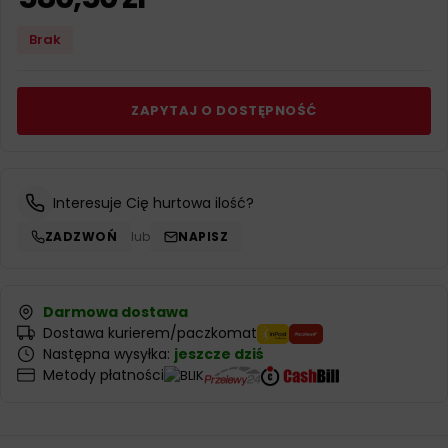
Brak
ZAPYTAJ O DOSTĘPNOŚĆ
Interesuje Cię hurtowa ilość?
ZADZWOŃ
lub
NAPISZ
Darmowa dostawa
Dostawa kurierem/paczkomat
Następna wysyłka:
jeszcze dziś
Metody płatności