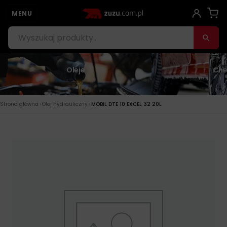
MENU
Oleje
Che
›
›
Strona główna
Olej hydrauliczny
MOBIL DTE 10 EXCEL 32 20L