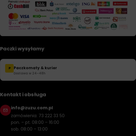
Paczki wysyłamy
Paczkomaty & kurier
P
Dostawa w 24–48h
Kontakt i obsługa
info@zuzu.com.pl
zamówienia: 73 222 33 50
pon. – pt. 08:00 – 16:00
sob. 08:00 – 13:00