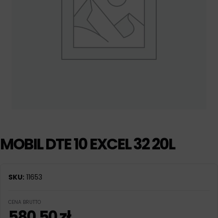
MOBIL DTE 10 EXCEL 32 20L
SKU:
11653
CENA BRUTTO
580,50
zł