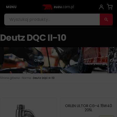
MENU
Deutz DQC II-10
Oleje
Che
›
›
Strona główna
Norma
Deutz DQC II-10
ORLEN ULTOR CG-4 15W40
205L