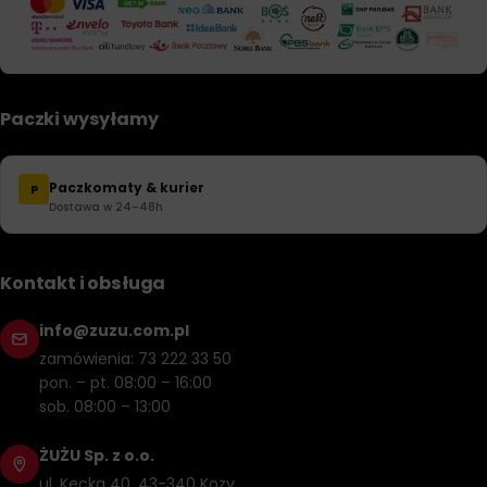
Paczki wysyłamy
Paczkomaty & kurier
P
Dostawa w 24–48h
Kontakt i obsługa
info@zuzu.com.pl
zamówienia: 73 222 33 50
pon. – pt. 08:00 – 16:00
sob. 08:00 – 13:00
ŻUŻU Sp. z o.o.
ul. Kęcka 40, 43-340 Kozy