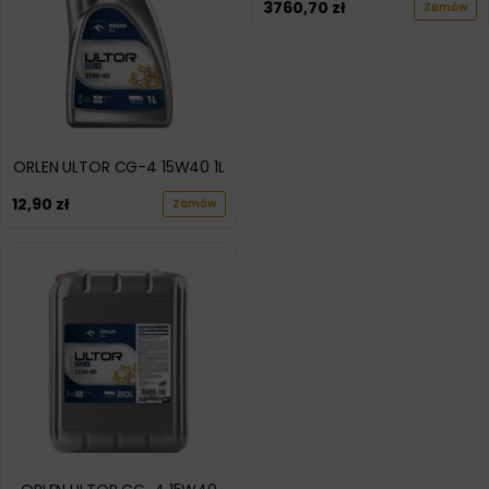
3760,70
zł
Zamów
ORLEN ULTOR CG-4 15W40 1L
12,90
zł
Zamów