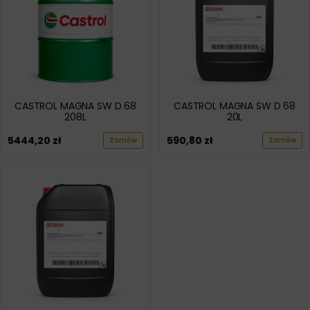
CASTROL MAGNA SW D 68
CASTROL MAGNA SW D 68
208L
20L
5444,20
zł
590,80
zł
Zamów
Zamów