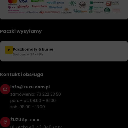
Paczki wysyłamy
Paczkomaty & kurier
P
Dostawa w 24–48h
Kontakt i obsługa
info@zuzu.com.pl
zamówienia: 73 222 33 50
pon. – pt. 08:00 – 16:00
sob. 08:00 – 13:00
ŻUŻU Sp. z o.o.
ul. Kęcka 40, 43-340 Kozy