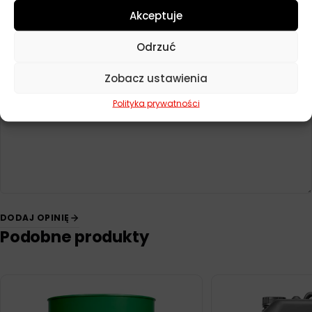
Akceptuje
Dodaj opinię
Odrzuć
Twoja ocena
*
Zobacz ustawienia
Twoja opinia
*
Polityka prywatności
DODAJ OPINIĘ
Podobne produkty