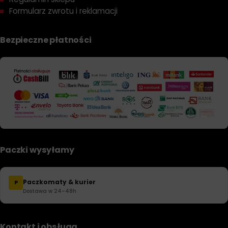
Formularz zwrotu i reklamacji
Bezpieczne płatności
Paczki wysyłamy
Paczkomaty & kurier
P
Dostawa w 24–48h
Kontakt i obsługa