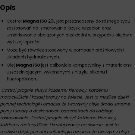
Opis
Castrol
Magna 150
20L jest przeznaczony do różnego typu
zastosowań np. smarowanie łożysk, wrzecion oraz
umiarkowanie obciążonych przekładni w przypadku olejów o
wyższej lepkości.
Może być również stosowany w pompach próżniowych i
układach hydraulicznych.
Olej
Magna 150
jest całkowicie kompatybilny z materiałami
uszczelniającymi wykonanymi z nitrylu, silikonu i
fluoropolimeru.
Castrol pragnie służyć każdemu kierowcy, każdemu
motocykliście i każdej branży na świecie. Jest to możliwe dzięki
płynnej technologii i oznacza, że tworzymy oleje, środki smarne,
płyny i smary o doskonałych parametrach do każdego
zastosowania. Castrol pragnie służyć każdemu kierowcy,
każdemu motocykliście i każdej branży na świecie. Jest to
możliwe dzięki płynnej technologii i oznacza, że tworzymy oleje,