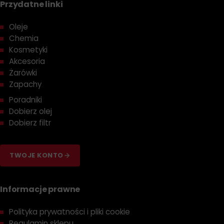
Przydatne linki
Oleje
Chemia
Kosmetyki
Akcesoria
Żarówki
Zapachy
Poradniki
Dobierz olej
Dobierz filtr
TWOJE KONTO
Informacje prawne
Polityka prywatności i pliki cookie
Regulamin sklepu