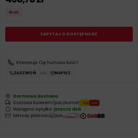
Brak
ZAPYTAJ O DOSTĘPNOŚĆ
Interesuje Cię hurtowa ilość?
ZADZWOŃ
lub
NAPISZ
Darmowa dostawa
Dostawa kurierem/paczkomat
Następna wysyłka:
jeszcze dziś
Metody płatności