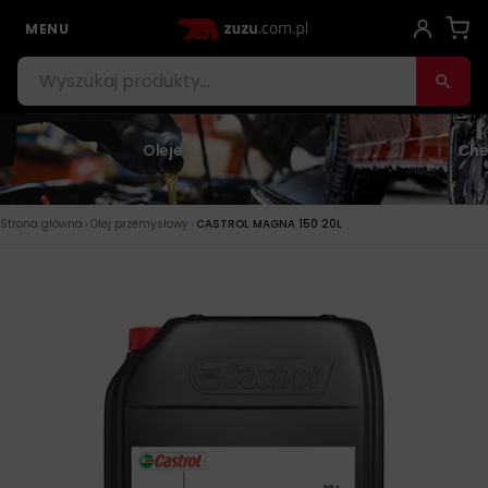
MENU
Oleje
Che
›
›
Strona główna
Olej przemysłowy
CASTROL MAGNA 150 20L