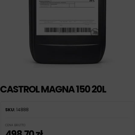
CASTROL MAGNA 150 20L
SKU:
14888
CENA BRUTTO
498,70
zł