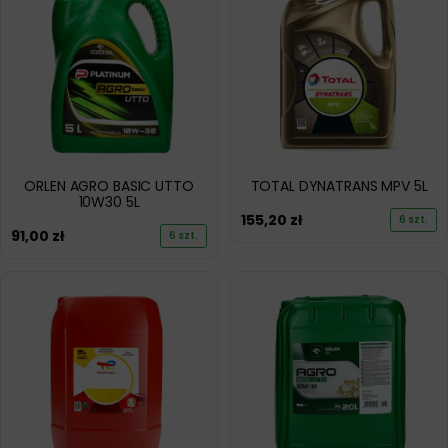
ORLEN AGRO BASIC UTTO
TOTAL DYNATRANS MPV 5L
10W30 5L
155,20
zł
6 szt.
91,00
zł
6 szt.