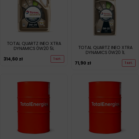
TOTAL QUARTZ INEO XTRA
TOTAL QUARTZ INEO XTRA
DYNAMICS 0W20 5L
DYNAMICS 0W20 1L
314,60
zł
1 szt.
71,90
zł
1 szt.