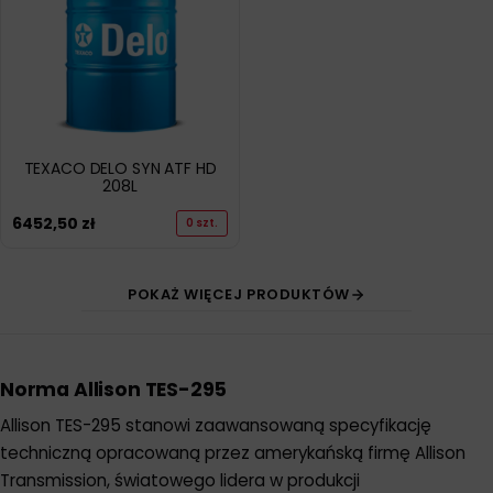
TEXACO DELO SYN ATF HD
208L
6452,50
zł
0 szt.
POKAŻ WIĘCEJ PRODUKTÓW
Norma Allison TES-295
Allison TES-295 stanowi zaawansowaną specyfikację
techniczną opracowaną przez amerykańską firmę Allison
Transmission, światowego lidera w produkcji