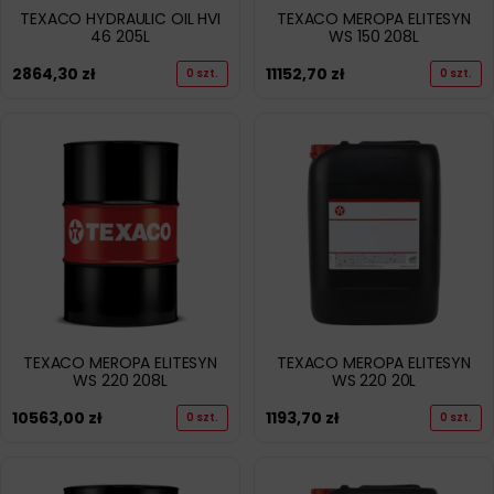
TEXACO HYDRAULIC OIL HVI
TEXACO MEROPA ELITESYN
46 205L
WS 150 208L
2864,30
zł
11152,70
zł
0 szt.
0 szt.
TEXACO MEROPA ELITESYN
TEXACO MEROPA ELITESYN
WS 220 208L
WS 220 20L
10563,00
zł
1193,70
zł
0 szt.
0 szt.