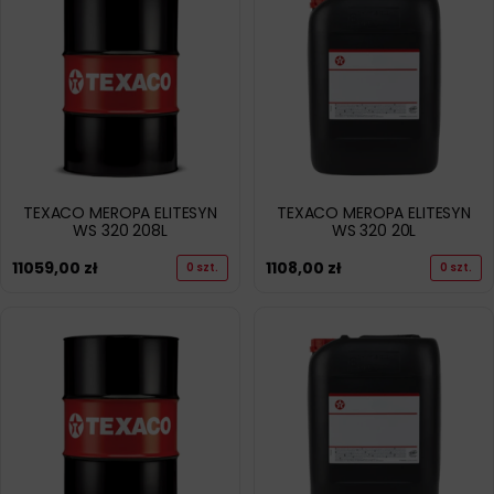
TEXACO MEROPA ELITESYN
TEXACO MEROPA ELITESYN
WS 320 208L
WS 320 20L
11059,00
zł
1108,00
zł
0 szt.
0 szt.