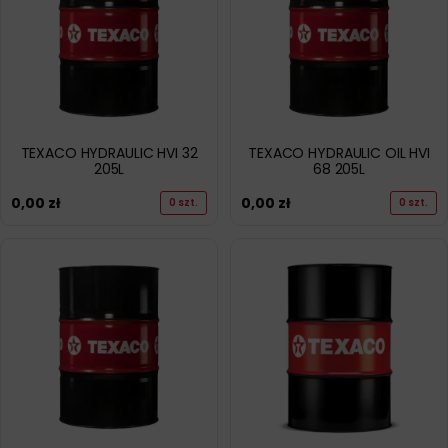
TEXACO HYDRAULIC HVI 32
TEXACO HYDRAULIC OIL HVI
205L
68 205L
0,00
zł
0,00
zł
0 szt.
0 szt.