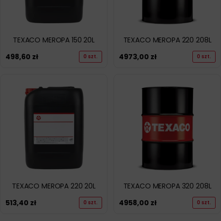
TEXACO MEROPA 150 20L
TEXACO MEROPA 220 208L
498,60
zł
4973,00
zł
0 szt.
0 szt.
TEXACO MEROPA 220 20L
TEXACO MEROPA 320 208L
513,40
zł
4958,00
zł
0 szt.
0 szt.