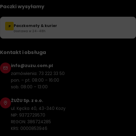
Paczki wysyłamy
Paczkomaty & kurier
P
Dostawa w 24–48h
Kontakt i obsługa
info@zuzu.com.pl
zamówienia: 73 222 33 50
pon. – pt. 08:00 – 16:00
sob. 08:00 – 13:00
ŻUŻU Sp. z o.o.
ul. Kęcka 40, 43-340 Kozy
NIP: 9372729570
REGON: 386724285
KRS: 0000853946