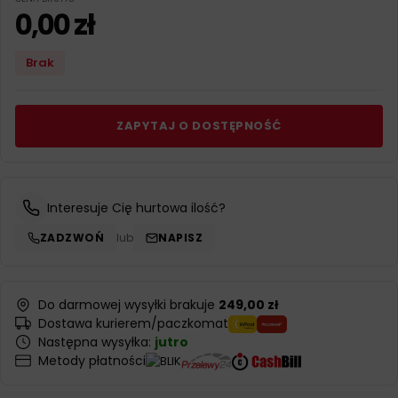
0,00
zł
Brak
ZAPYTAJ O DOSTĘPNOŚĆ
Interesuje Cię hurtowa ilość?
ZADZWOŃ
lub
NAPISZ
Do darmowej wysyłki brakuje
249,00 zł
Dostawa kurierem/paczkomat
Następna wysyłka:
jutro
Metody płatności