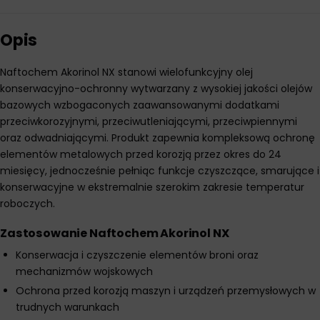
Opis
Naftochem Akorinol NX stanowi wielofunkcyjny olej
konserwacyjno-ochronny wytwarzany z wysokiej jakości olejów
bazowych wzbogaconych zaawansowanymi dodatkami
przeciwkorozyjnymi, przeciwutleniającymi, przeciwpiennymi
oraz odwadniającymi. Produkt zapewnia kompleksową ochronę
elementów metalowych przed korozją przez okres do 24
miesięcy, jednocześnie pełniąc funkcje czyszczące, smarujące i
konserwacyjne w ekstremalnie szerokim zakresie temperatur
roboczych.
Zastosowanie Naftochem Akorinol NX
Konserwacja i czyszczenie elementów broni oraz
mechanizmów wojskowych
Ochrona przed korozją maszyn i urządzeń przemysłowych w
trudnych warunkach