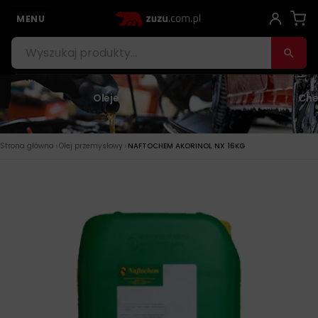
MENU
Oleje
Che
›
›
Strona główna
Olej przemysłowy
NAFTOCHEM AKORINOL NX 16KG