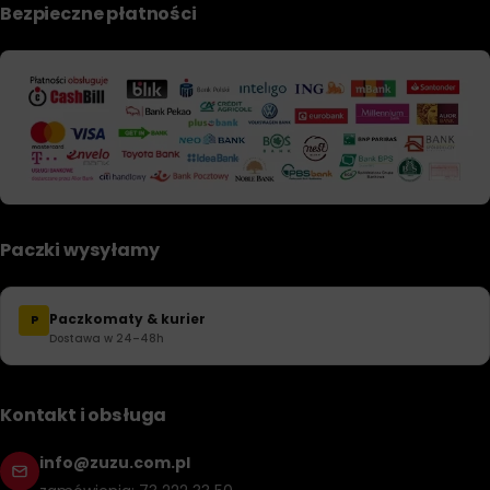
Bezpieczne płatności
Paczki wysyłamy
Paczkomaty & kurier
P
Dostawa w 24–48h
Kontakt i obsługa
info@zuzu.com.pl