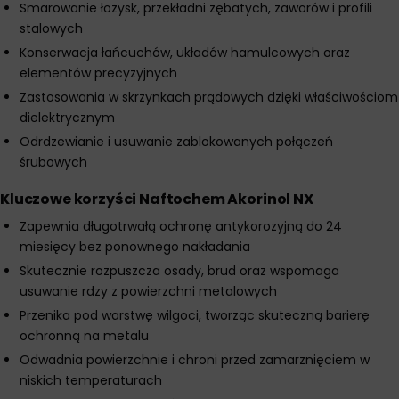
Smarowanie łożysk, przekładni zębatych, zaworów i profili
stalowych
Konserwacja łańcuchów, układów hamulcowych oraz
elementów precyzyjnych
Zastosowania w skrzynkach prądowych dzięki właściwościom
dielektrycznym
Odrdzewianie i usuwanie zablokowanych połączeń
śrubowych
Kluczowe korzyści Naftochem Akorinol NX
Zapewnia długotrwałą ochronę antykorozyjną do 24
miesięcy bez ponownego nakładania
Skutecznie rozpuszcza osady, brud oraz wspomaga
usuwanie rdzy z powierzchni metalowych
Przenika pod warstwę wilgoci, tworząc skuteczną barierę
ochronną na metalu
Odwadnia powierzchnie i chroni przed zamarznięciem w
niskich temperaturach