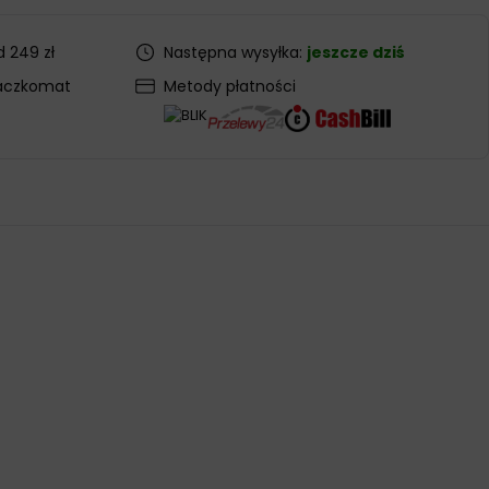
 249 zł
Następna wysyłka:
jeszcze dziś
aczkomat
Metody płatności