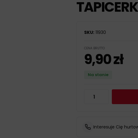
TAPICERK
SKU:
11930
CENA BRUTTO
9,90
zł
Na stanie
Interesuje Cię hurto