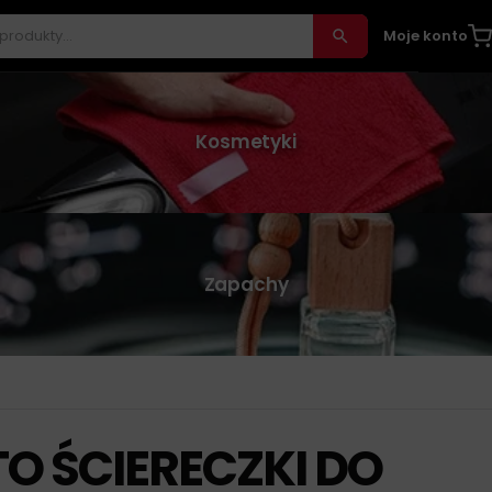
Moje konto
Kosmetyki
Zapachy
O ŚCIERECZKI DO