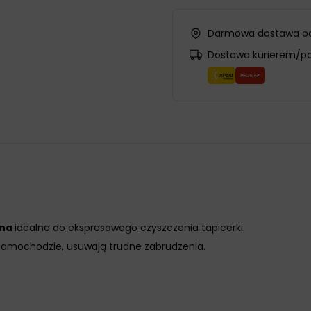
Darmowa dostawa od
Dostawa kurierem/p
yna
idealne do ekspresowego czyszczenia tapicerki.
 samochodzie, usuwają trudne zabrudzenia.