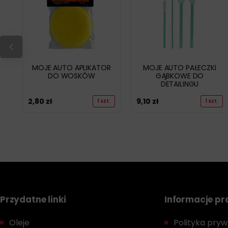
MOJE AUTO APLIKATOR
MOJE AUTO PAŁECZKI
DO WOSKÓW
GĄBKOWE DO
DETAILINGU
2,80
zł
9,10
zł
1 szt.
1 szt.
Przydatne linki
Informacje p
Oleje
Polityka prywa