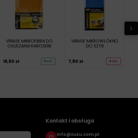
VIRAGE MIKROFIBRA DO
VIRAGE MIKROWŁÓKNO
OSUSZANIA KAROSERII
DO SZYB
16,50
zł
7,80
zł
8 szt.
4 szt.
Kontakt i obsługa
info@zuzu.com.pl