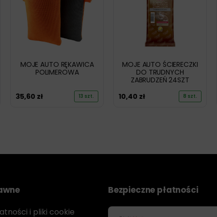
MOJE AUTO RĘKAWICA
MOJE AUTO ŚCIERECZKI
POLIMEROWA
DO TRUDNYCH
ZABRUDZEŃ 24SZT
35,60
zł
10,40
zł
13 szt.
8 szt.
rawne
Bezpieczne płatności
tności i pliki cookie