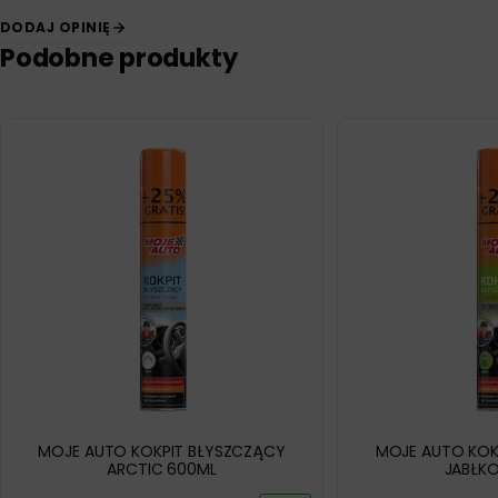
DODAJ OPINIĘ
Podobne produkty
MOJE AUTO KOKPIT BŁYSZCZĄCY
MOJE AUTO KOK
ARCTIC 600ML
JABŁK