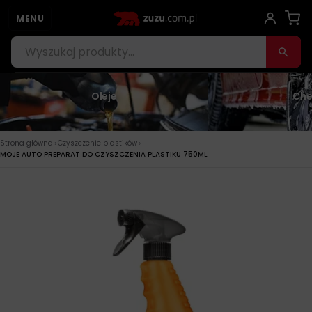
MENU
Oleje
Che
›
›
Strona główna
Czyszczenie plastików
MOJE AUTO PREPARAT DO CZYSZCZENIA PLASTIKU 750ML