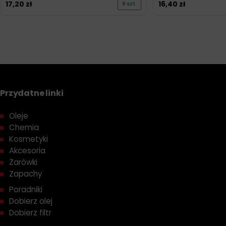
17,20
zł
16,40
zł
9 szt.
Przydatne linki
Oleje
Chemia
Kosmetyki
Akcesoria
Żarówki
Zapachy
Poradniki
Dobierz olej
Dobierz filtr