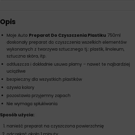
Opis
Moje Auto
Preparat Do Czyszczenia Plastiku
750ml
doskonały preparat do czyszczenia wszelkich elementów
wykonanych z tworzywa sztucznego tj.: plastik, linoleum,
sztuczna skóra, itp.
odtłuszcza i dokładnie usuwa plamy – nawet te najbardziej
uciążliwe
bezpieczny dla wszystkich plastików
ożywia kolory
pozostawia przyjemny zapach
Nie wymaga spłukiwania
Sposób użycia:
nanieść preparat na czyszczona powierzchnię
odczekać około 1 minuty