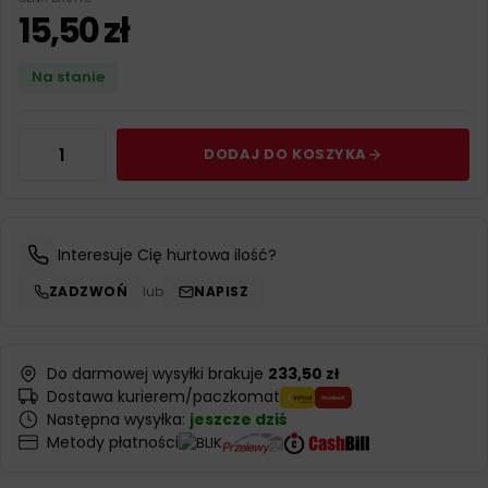
15,50
zł
Na stanie
DODAJ DO KOSZYKA
Interesuje Cię hurtowa ilość?
ZADZWOŃ
lub
NAPISZ
Do darmowej wysyłki brakuje
233,50 zł
Dostawa kurierem/paczkomat
Następna wysyłka:
jeszcze dziś
Metody płatności