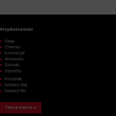
Przydatne linki
Oleje
Chemia
Kosmetyki
Akcesoria
Żarówki
Zapachy
Poradniki
Dobierz olej
Dobierz filtr
TWOJE KONTO