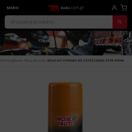
MENU
Oleje
Che
›
›
Strona główna
Płyny do szyb
MOJE AUTO PIANKA DO CZYSZCZENIA SZYB 400ML