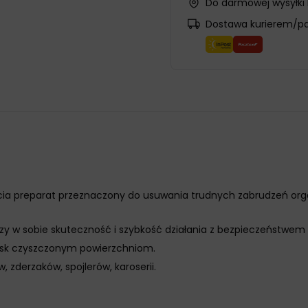
Do darmowej wysyłki
Dostawa kurierem/p
a preparat przeznaczony do usuwania trudnych zabrudzeń orga
ączy w sobie skuteczność i szybkość działania z bezpieczeństw
łysk czyszczonym powierzchniom.
, zderzaków, spojlerów, karoserii.