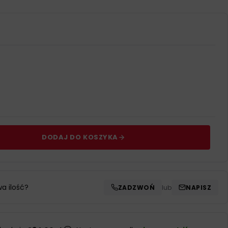
DODAJ DO KOSZYKA
wa ilość?
ZADZWOŃ
lub
NAPISZ