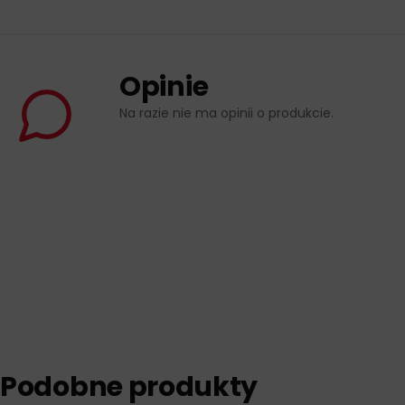
Opinie
Na razie nie ma opinii o produkcie.
Podobne produkty