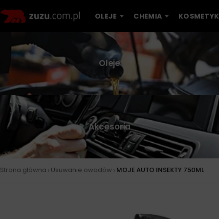
OLEJE
CHEMIA
KOSMETYK
Oleje
Akcesoria
›
›
Strona główna
Usuwanie owadów
MOJE AUTO INSEKTY 750ML