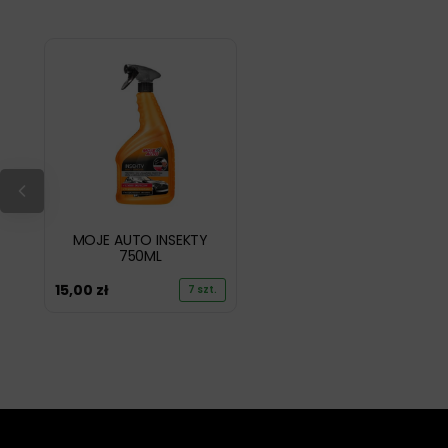
MOJE AUTO INSEKTY
750ML
15,00
zł
7 szt.