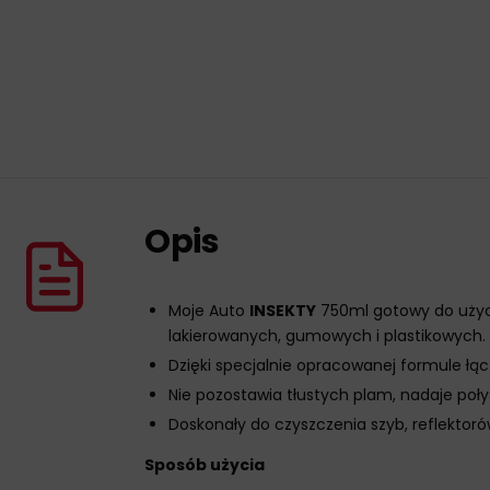
Opis
Moje Auto
INSEKTY
750ml gotowy do użyci
lakierowanych, gumowych i plastikowych.
Dzięki specjalnie opracowanej formule ł
Nie pozostawia tłustych plam, nadaje po
Doskonały do czyszczenia szyb, reflektorów
Sposób użycia