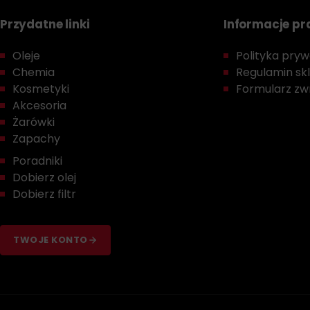
Przydatne linki
Informacje p
Oleje
Polityka prywa
Chemia
Regulamin sk
Kosmetyki
Formularz zwr
Akcesoria
Żarówki
Zapachy
Poradniki
Dobierz olej
Dobierz filtr
TWOJE KONTO