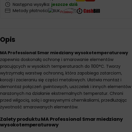
Następna wysyłka:
jeszcze dziś
Metody płatności
Opis
MA Professional Smar miedziany wysokotemperaturowy
zapewnia doskonałą ochronę i smarowanie elementów
pracujących w wysokich temperaturach do 1100°C. Tworzy
wytrzymałą warstwę ochronną, która zapobiega zatarciom,
korozji i zacieraniu się części metalowych. Ułatwia montaż i
demontaż połączeń gwintowych, uszczelek i innych elementów
narażonych na działanie ekstremalnych temperatur. Chroni
przed wilgocią, solą i agresywnymi chemikaliami, przedłużając
żywotność smarowanych elementów.
Zalety produktu MA Professional Smar miedziany
wysokotemperaturowy