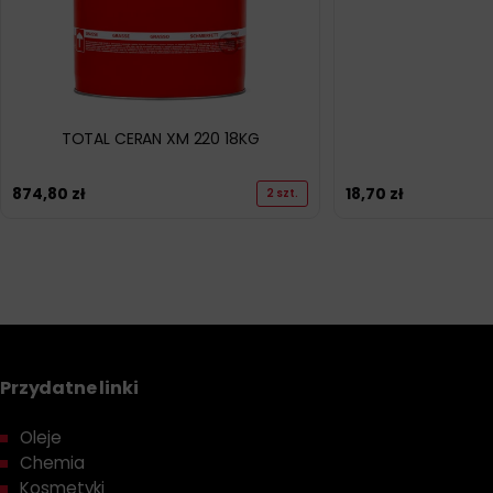
TOTAL CERAN XM 220 18KG
874,80
zł
18,70
zł
2 szt.
Przydatne linki
Oleje
Chemia
Kosmetyki