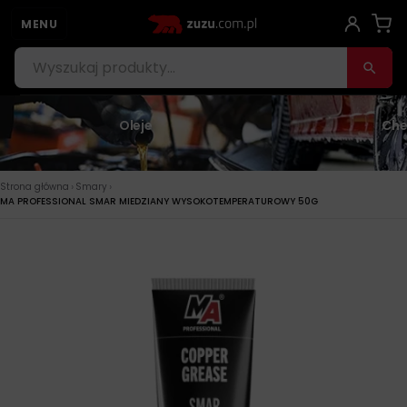
MENU
Oleje
Che
›
›
Strona główna
Smary
MA PROFESSIONAL SMAR MIEDZIANY WYSOKOTEMPERATUROWY 50G