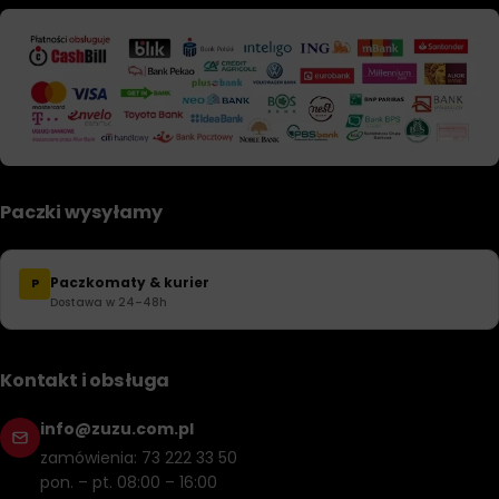
Paczki wysyłamy
Paczkomaty & kurier
P
Dostawa w 24–48h
Kontakt i obsługa
info@zuzu.com.pl
zamówienia: 73 222 33 50
pon. – pt. 08:00 – 16:00