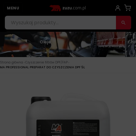
MENU
Oleje
Che
›
›
Strona główna
Czyszczenie filtrów DPF/FAP
MA PROFESSIONAL PREPARAT DO CZYSZCZENIA DPF 5L