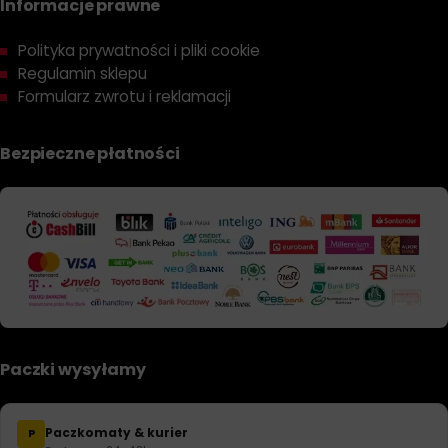
Informacje prawne
Polityka prywatności i pliki cookie
Regulamin sklepu
Formularz zwrotu i reklamacji
Bezpieczne płatności
Paczki wysyłamy
Paczkomaty & kurier
P