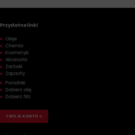
Przydatne linki
Oleje
Chemia
Kosmetyki
Akcesoria
Żarówki
Zapachy
Poradniki
Dobierz olej
Dobierz filtr
TWOJE KONTO