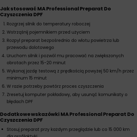
Jak stosować MA Professional Preparat Do
Czyszczenia DPF
Rozgrzej silnik do temperatury roboczej
Wstrząśnij pojemnikiem przed użyciem
Rozpyl preparat bezpośrednio do wlotu powietrza lub
przewodu dolotowego
Uruchom silnik i pozwól mu pracować na zwiększonych
obrotach przez 15-20 minut
Wykonaj jazdę testową z prędkością powyżej 50 km/h przez
minimum 15 minut
W razie potrzeby powtórz proces czyszczenia
Zresetuj komputer pokładowy, aby usunąć komunikaty o
błędach DPF
Dodatkowe wskazówki MA Professional Preparat Do
Czyszczenia DPF
Stosuj preparat przy każdym przeglądzie lub co 15 000 km
dla profilaktyki