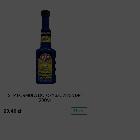
STP FORMUŁA DO CZYSZCZENIA DPF
200ML
29,40
zł
88 szt.