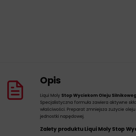
Opis
Liqui Moly
Stop Wyciekom Oleju Silnikowe
Specjalistyczna formuła zawiera aktywne skła
właściwości. Preparat zmniejsza zużycie ol
jednostki napędowej.
Zalety produktu Liqui Moly Stop Wy