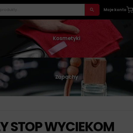
Moje konto
Kosmetyki
Zapachy
LY STOP WYCIEKOM