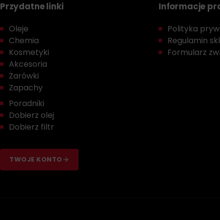
Przydatne linki
Informacje p
Oleje
Polityka prywa
Chemia
Regulamin sk
Kosmetyki
Formularz zwr
Akcesoria
Żarówki
Zapachy
Poradniki
Dobierz olej
Dobierz filtr
TWOJE KONTO