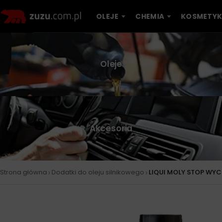
OLEJE
CHEMIA
KOSMETYK
Oleje
Akcesoria
›
›
Strona główna
Dodatki do oleju silnikowego
LIQUI MOLY STOP WY