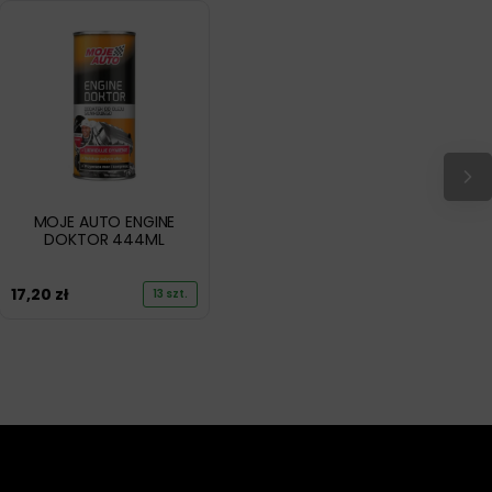
MOJE AUTO ENGINE
DOKTOR 444ML
17,20
zł
13 szt.