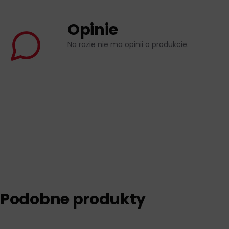
Opinie
Na razie nie ma opinii o produkcie.
Podobne produkty