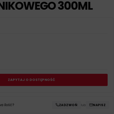
LNIKOWEGO 300ML
ZAPYTAJ O DOSTĘPNOŚĆ
wa ilość?
ZADZWOŃ
lub
NAPISZ