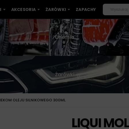
I
AKCESORIA
ŻARÓWKI
ZAPACHY
Chemia
Żarówki
CIEKOM OLEJU SILNIKOWEGO 300ML
LIQUI MO