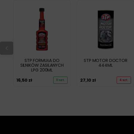
STP FORMUŁA DO
STP MOTOR DOCTOR
SILNIKÓW ZASILANYCH
444ML
LPG 200ML
16,50
zł
27,10
zł
11 szt.
4 szt.