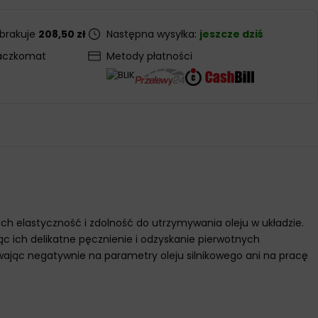
 brakuje
208,50 zł
Następna wysyłka:
jeszcze dziś
aczkomat
Metody płatności
 ich elastyczność i zdolność do utrzymywania oleju w układzie.
ąc ich delikatne pęcznienie i odzyskanie pierwotnych
wając negatywnie na parametry oleju silnikowego ani na pracę