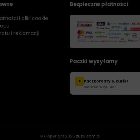
rawne
Bezpieczne płatności
tności i pliki cookie
lepu
otu i reklamacji
Paczki wysyłamy
Paczkomaty & kurier
P
Dostawa w 24–48h
© Copyright
2026
zuzu.com.pl