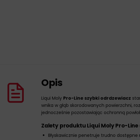
Opis
Liqui Moly
Pro-Line szybki odrdzewiacz
sta
wnika w głąb skorodowanych powierzchni, ro
jednocześnie pozostawiając ochronną powł
Zalety produktu Liqui Moly Pro-Line
Błyskawicznie penetruje trudno dostępne 