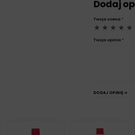
Dodaj op
Twoja ocena
*
Twoja opinia
*
DODAJ OPINIĘ