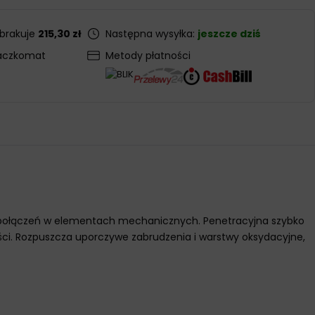
 brakuje
215,30 zł
Następna wysyłka:
jeszcze dziś
aczkomat
Metody płatności
ch połączeń w elementach mechanicznych. Penetracyjna szybko
ci. Rozpuszcza uporczywe zabrudzenia i warstwy oksydacyjne,