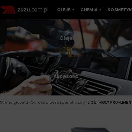
OLEJE
CHEMIA
KOSMETYK
Oleje
Akcesoria
›
›
Strona główna
Odrdzewiacze i penetratory
LIQUI MOLY PRO-LINE