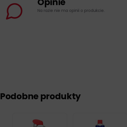
Opinie
Na razie nie ma opinii o produkcie.
Podobne produkty