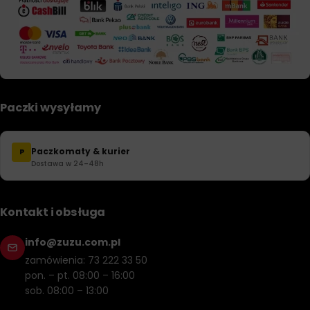
Paczki wysyłamy
Paczkomaty & kurier
P
Dostawa w 24–48h
Kontakt i obsługa
info@zuzu.com.pl
zamówienia: 73 222 33 50
pon. – pt. 08:00 – 16:00
sob. 08:00 – 13:00