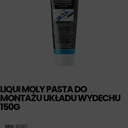
LIQUI MOLY PASTA DO
MONTAŻU UKŁADU WYDECHU
150G
SKU:
20307