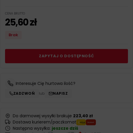
CENA BRUTTO
25,60
zł
Brak
ZAPYTAJ O DOSTĘPNOŚĆ
Interesuje Cię hurtowa ilość?
ZADZWOŃ
lub
NAPISZ
Do darmowej wysyłki brakuje
223,40 zł
Dostawa kurierem/paczkomat
Następna wysyłka:
jeszcze dziś