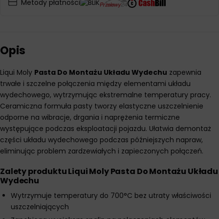
Metody płatności
Opis
Liqui Moly
Pasta Do Montażu Układu Wydechu
zapewnia
trwałe i szczelne połączenia między elementami układu
wydechowego, wytrzymując ekstremalne temperatury pracy.
Ceramiczna formuła pasty tworzy elastyczne uszczelnienie
odporne na wibracje, drgania i naprężenia termiczne
występujące podczas eksploatacji pojazdu. Ułatwia demontaż
części układu wydechowego podczas późniejszych napraw,
eliminując problem zardzewiałych i zapieczonych połączeń.
Zalety produktu Liqui Moly Pasta Do Montażu Układu
Wydechu
Wytrzymuje temperatury do 700°C bez utraty właściwości
uszczelniających