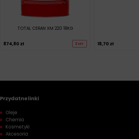
TOTAL CERAN XM 220 18KG
874,80
zł
18,70
zł
2 szt.
Przydatne linki
Oleje
Chemia
Kosmetyki
Akcesoria