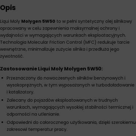
Opis
Liqui Moly
Molygen 5W50
to w pełni syntetyczny olej silnikowy
opracowany w celu zapewnienia maksymalnej ochrony i
wydajności w wymagających warunkach eksploatacyjnych.
Technologia Molecular Friction Control (MFC) redukuje tarcie
wewnętrzne, minimalizuje zużycie silnika i przedłuża jego
żywotność.
Zastosowanie Liqui Moly Molygen 5W50:
Przeznaczony do nowoczesnych silników benzynowych i
wysokoprężnych, w tym wyposażonych w turbodoładowanie
i katalizatory.
Zalecany do pojazdów eksploatowanych w trudnych
warunkach, wymagających wysokiej stabilności termicznej i
odporności na utlenianie.
Odpowiedni do całorocznego użytkowania, dzięki szerokiemu
zakresowi temperatur pracy.