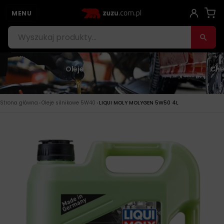
MENU
Oleje
Che
›
›
Strona główna
Oleje silnikowe 5W40
LIQUI MOLY MOLYGEN 5W50 4L