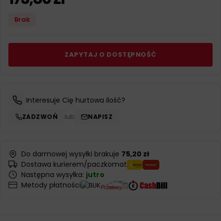
Brak
ZAPYTAJ O DOSTĘPNOŚĆ
Interesuje Cię hurtowa ilość?
ZADZWOŃ
lub
NAPISZ
Do darmowej wysyłki brakuje
75,20 zł
Dostawa kurierem/paczkomat
Następna wysyłka:
jutro
Metody płatności