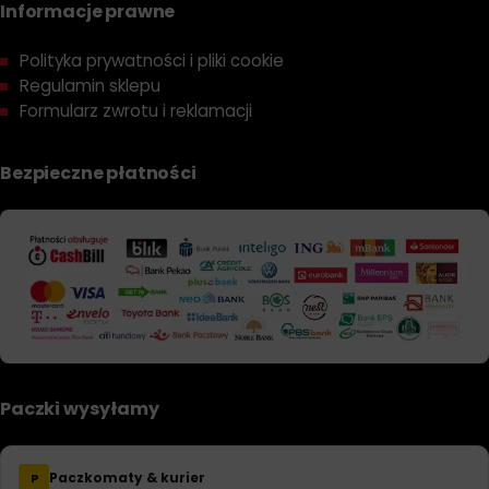
Informacje prawne
Polityka prywatności i pliki cookie
Regulamin sklepu
Formularz zwrotu i reklamacji
Bezpieczne płatności
Paczki wysyłamy
Paczkomaty & kurier
P