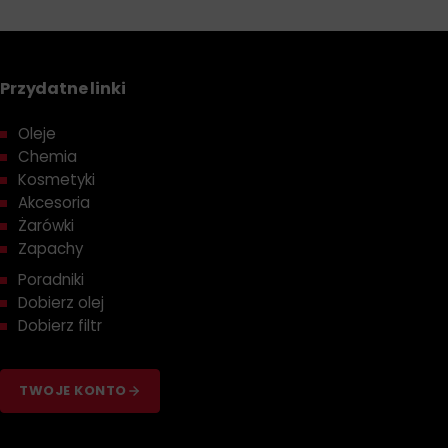
Przydatne linki
Oleje
Chemia
Kosmetyki
Akcesoria
Żarówki
Zapachy
Poradniki
Dobierz olej
Dobierz filtr
TWOJE KONTO