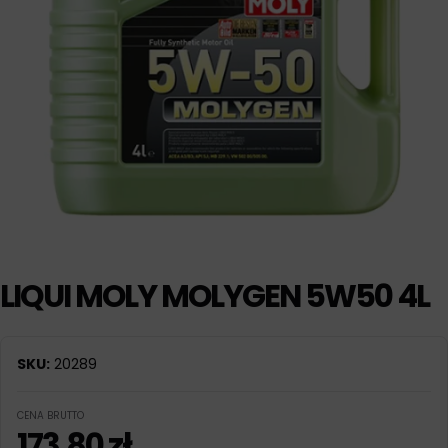
LIQUI MOLY MOLYGEN 5W50 4L
SKU:
20289
CENA BRUTTO
173,80
zł