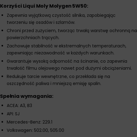
Korzyści Liqui Moly Molygen 5W50:
Zapewnia wyjątkową czystość silnika, zapobiegając
tworzeniu się osadów i szlamów.
Chroni przed zużyciem, tworząc trwałą warstwę ochronną na
powierzchniach trących.
Zachowuje stabilność w ekstremalnych temperaturach,
zapewniając niezawodność w każdych warunkach.
Gwarantuje wysoką odporność na ścinanie, co zapewnia
trwałość filmu olejowego nawet pod dużymi obciążeniami.
Redukuje tarcie wewnętrzne, co przekłada się na
oszczędność paliwa i mniejszą emisję spalin.
Spełnia wymagania:
ACEA: A3, B3
API: SJ
Mercedes-Benz: 229.1
Volkswagen: 502.00, 505.00