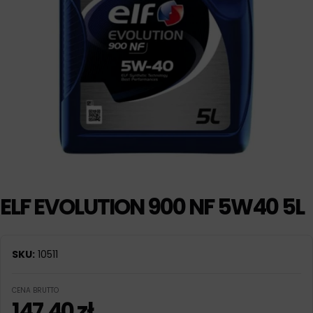
ELF EVOLUTION 900 NF 5W40 5L
SKU:
10511
CENA BRUTTO
147,40
zł