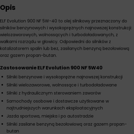
Opis
ELF Evolution 900 NF 5W-40 to olej silnikowy przeznaczony do
silników benzynowych i wysokoprężnych najnowszej konstrukcji:
wielozaworowych, wolnossących i turbodoładowanych, z
wałkami rozrządu w głowicy. Odpowiedni do silników z
katalizatorem spalin lub bez, zasilanych benzyną bezołowiową
oraz gazem propan-butan.
Zastosowanie ELF Evolution 900 NF 5W40
Silniki benzynowe i wysokoprężne najnowszej konstrukcji
Silniki wielozaworowe, wolnossące i turbodoładowane
Silniki z hydraulicznym sterowaniem zaworów
Samochody osobowe i dostawcze użytkowane w
najtrudniejszych warunkach eksploatacyjnych
Jazda sportowa, miejska i po autostradzie
Silniki zasilane benzyną bezołowiową oraz gazem propan-
butan