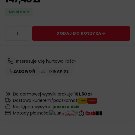
Na stanie
DODAJ DO KOSZYKA
Interesuje Cię hurtowa ilość?
ZADZWOŃ
lub
NAPISZ
Do darmowej wysyłki brakuje
101,60 zł
Dostawa kurierem/paczkomat
Następna wysyłka:
jeszcze dziś
Metody płatności