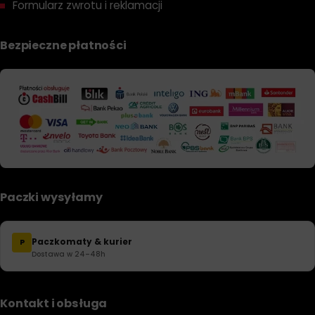
Formularz zwrotu i reklamacji
Bezpieczne płatności
Paczki wysyłamy
Paczkomaty & kurier
P
Dostawa w 24–48h
Kontakt i obsługa