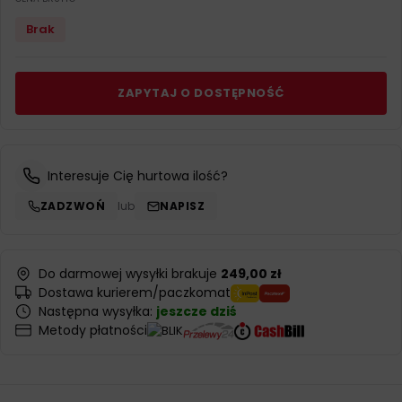
Brak
ZAPYTAJ O DOSTĘPNOŚĆ
Interesuje Cię hurtowa ilość?
ZADZWOŃ
lub
NAPISZ
Do darmowej wysyłki brakuje
249,00 zł
Dostawa kurierem/paczkomat
Następna wysyłka:
jeszcze dziś
Metody płatności