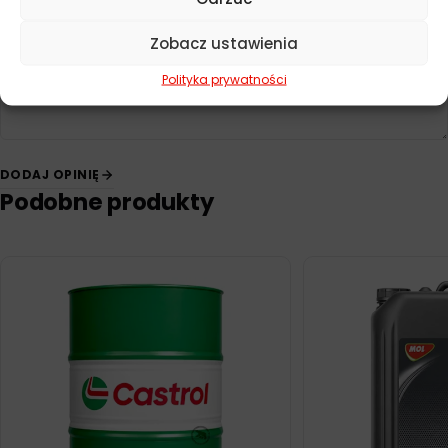
Twoja opinia
*
Zobacz ustawienia
Polityka prywatności
DODAJ OPINIĘ
Podobne produkty