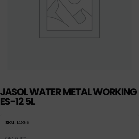
JASOL WATER METAL WORKING
ES-12 5L
SKU:
14866
CENA BRUTTO