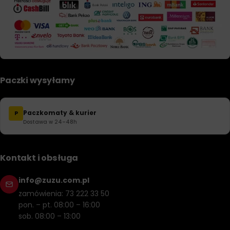
Paczki wysyłamy
Paczkomaty & kurier
P
Dostawa w 24–48h
Kontakt i obsługa
info@zuzu.com.pl
zamówienia: 73 222 33 50
pon. – pt. 08:00 – 16:00
sob. 08:00 – 13:00