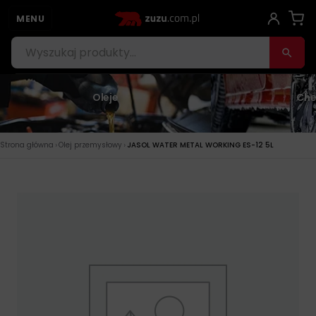
MENU
Oleje
Che
›
›
Strona główna
Olej przemysłowy
JASOL WATER METAL WORKING ES-12 5L