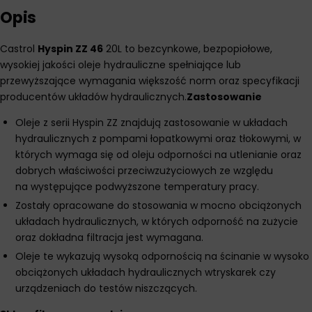
Opis
Castrol
Hyspin ZZ 46
20L to bezcynkowe, bezpopiołowe,
wysokiej jakości oleje hydrauliczne spełniające lub
przewyższające wymagania większość norm oraz specyfikacji
producentów układów hydraulicznych.
Zastosowanie
Oleje z serii Hyspin ZZ znajdują zastosowanie w układach
hydraulicznych z pompami łopatkowymi oraz tłokowymi, w
których wymaga się od oleju odporności na utlenianie oraz
dobrych właściwości przeciwzużyciowych ze względu
na występujące podwyższone temperatury pracy.
Zostały opracowane do stosowania w mocno obciążonych
układach hydraulicznych, w których odporność na zużycie
oraz dokładna filtracja jest wymagana.
Oleje te wykazują wysoką odpornością na ścinanie w wysoko
obciążonych układach hydraulicznych wtryskarek czy
urządzeniach do testów niszczących.