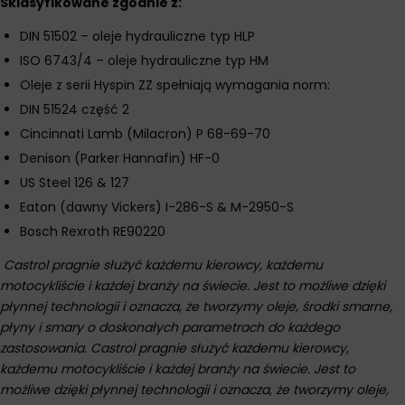
Sklasyfikowane zgodnie z:
DIN 51502 – oleje hydrauliczne typ HLP
ISO 6743/4 – oleje hydrauliczne typ HM
Oleje z serii Hyspin ZZ spełniają wymagania norm:
DIN 51524 część 2
Cincinnati Lamb (Milacron) P 68-69-70
Denison (Parker Hannafin) HF-0
US Steel 126 & 127
Eaton (dawny Vickers) I-286-S & M-2950-S
Bosch Rexroth RE90220
Castrol pragnie służyć każdemu kierowcy, każdemu
motocykliście i każdej branży na świecie. Jest to możliwe dzięki
płynnej technologii i oznacza, że tworzymy oleje, środki smarne,
płyny i smary o doskonałych parametrach do każdego
zastosowania. Castrol pragnie służyć każdemu kierowcy,
każdemu motocykliście i każdej branży na świecie. Jest to
możliwe dzięki płynnej technologii i oznacza, że tworzymy oleje,