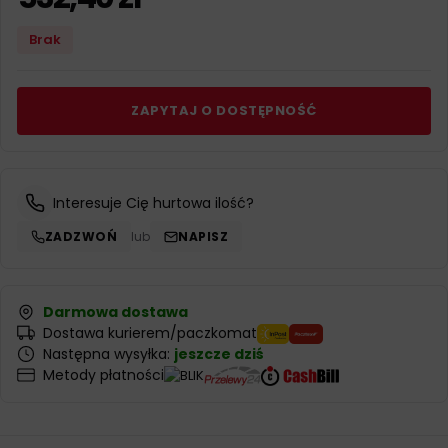
Brak
ZAPYTAJ O DOSTĘPNOŚĆ
Interesuje Cię hurtowa ilość?
ZADZWOŃ
lub
NAPISZ
Darmowa dostawa
Dostawa kurierem/paczkomat
Następna wysyłka:
jeszcze dziś
Metody płatności