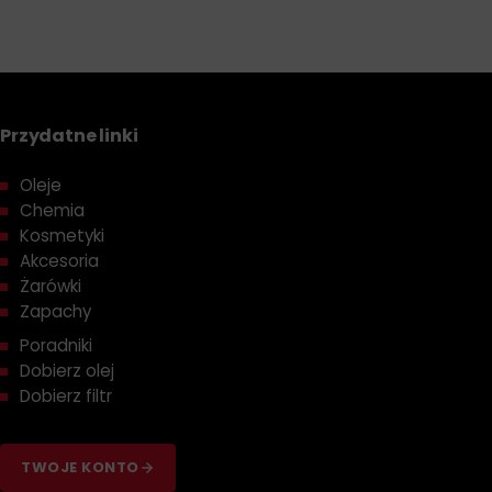
Przydatne linki
Oleje
Chemia
Kosmetyki
Akcesoria
Żarówki
Zapachy
Poradniki
Dobierz olej
Dobierz filtr
TWOJE KONTO