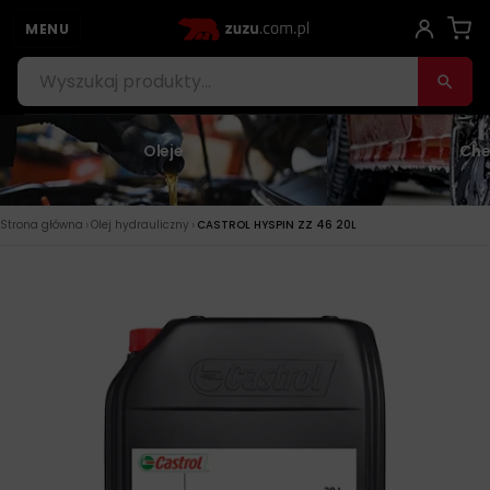
MENU
Oleje
Che
›
›
Strona główna
Olej hydrauliczny
CASTROL HYSPIN ZZ 46 20L