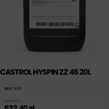
CASTROL HYSPIN ZZ 46 20L
SKU:
14912
CENA BRUTTO
532,40
zł