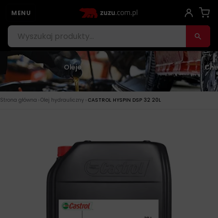
MENU
Oleje
Che
›
›
Strona główna
Olej hydrauliczny
CASTROL HYSPIN DSP 32 20L