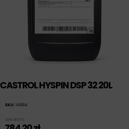
CASTROL HYSPIN DSP 32 20L
SKU:
14884
CENA BRUTTO
784,20
zł