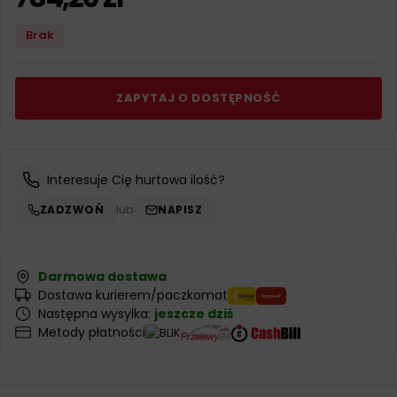
Brak
ZAPYTAJ O DOSTĘPNOŚĆ
Interesuje Cię hurtowa ilość?
ZADZWOŃ
lub
NAPISZ
Darmowa dostawa
Dostawa kurierem/paczkomat
Następna wysyłka:
jeszcze dziś
Metody płatności