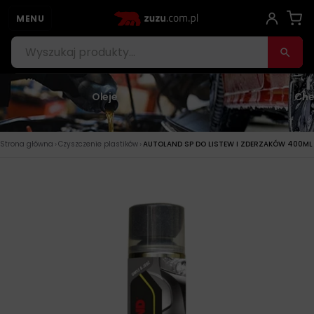
MENU
Oleje
Che
›
›
Strona główna
Czyszczenie plastików
AUTOLAND SP DO LISTEW I ZDERZAKÓW 400ML