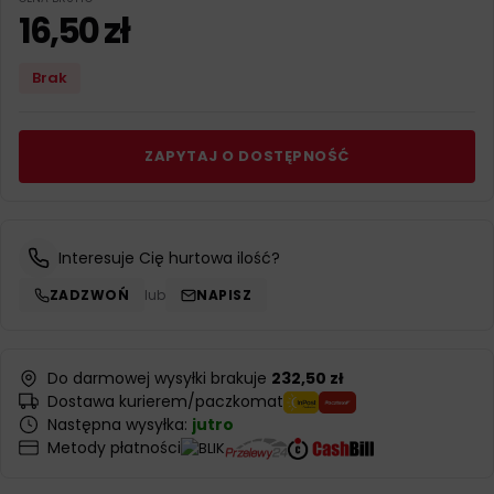
16,50
zł
Brak
ZAPYTAJ O DOSTĘPNOŚĆ
Interesuje Cię hurtowa ilość?
ZADZWOŃ
lub
NAPISZ
Do darmowej wysyłki brakuje
232,50 zł
Dostawa kurierem/paczkomat
Następna wysyłka:
jutro
Metody płatności