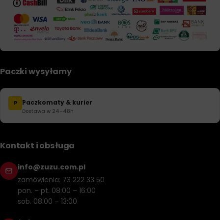
Paczki wysyłamy
Paczkomaty & kurier
P
Dostawa w 24–48h
Kontakt i obsługa
info@zuzu.com.pl
zamówienia: 73 222 33 50
pon. – pt. 08:00 – 16:00
sob. 08:00 – 13:00