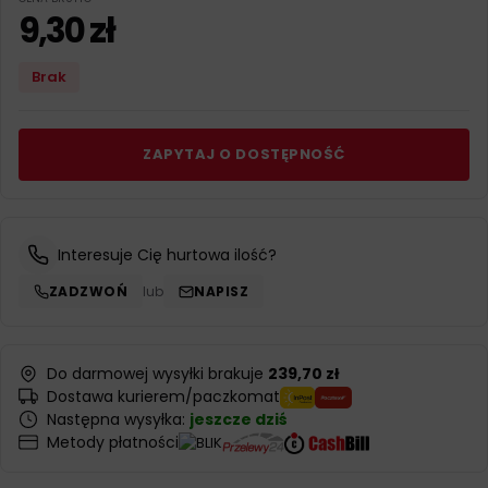
9,30
zł
Brak
ZAPYTAJ O DOSTĘPNOŚĆ
Interesuje Cię hurtowa ilość?
ZADZWOŃ
lub
NAPISZ
Do darmowej wysyłki brakuje
239,70 zł
Dostawa kurierem/paczkomat
Następna wysyłka:
jeszcze dziś
Metody płatności