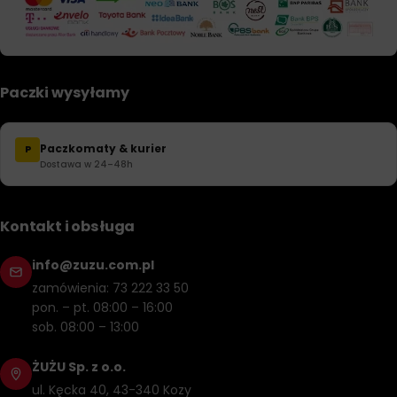
Paczki wysyłamy
Paczkomaty & kurier
P
Dostawa w 24–48h
Kontakt i obsługa
info@zuzu.com.pl
zamówienia: 73 222 33 50
pon. – pt. 08:00 – 16:00
sob. 08:00 – 13:00
ŻUŻU Sp. z o.o.
ul. Kęcka 40, 43-340 Kozy