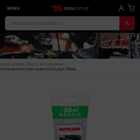
MENU
Oleje
Che
›
›
Strona główna
Politury samochodowe
AUTOLAND POLITURA NABŁYSZCZAJĄCA 280ML