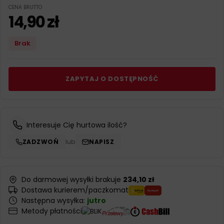
CENA BRUTTO
14,90
zł
Brak
ZAPYTAJ O DOSTĘPNOŚĆ
Interesuje Cię hurtowa ilość?
ZADZWOŃ
lub
NAPISZ
Do darmowej wysyłki brakuje
234,10 zł
Dostawa kurierem/paczkomat
Następna wysyłka:
jutro
Metody płatności