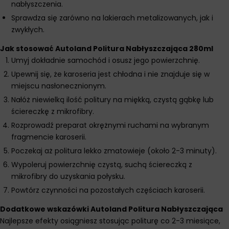
nabłyszczenia.
Sprawdza się zarówno na lakierach metalizowanych, jak i
zwykłych.
Jak stosować Autoland Politura Nabłyszczająca 280ml
Umyj dokładnie samochód i osusz jego powierzchnię.
Upewnij się, że karoseria jest chłodna i nie znajduje się w
miejscu nasłonecznionym.
Nałóż niewielką ilość politury na miękką, czystą gąbkę lub
ściereczkę z mikrofibry.
Rozprowadź preparat okrężnymi ruchami na wybranym
fragmencie karoserii.
Poczekaj aż politura lekko zmatowieje (około 2-3 minuty).
Wypoleruj powierzchnię czystą, suchą ściereczką z
mikrofibry do uzyskania połysku.
Powtórz czynności na pozostałych częściach karoserii.
Dodatkowe wskazówki Autoland Politura Nabłyszczająca
Najlepsze efekty osiągniesz stosując politurę co 2-3 miesiące,