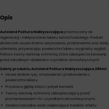
Opis
Autoland Politura Nabłyszczająca
przeznaczony do
regeneracji i nabłyszczania lakieru samochodowego. Produkt
skutecznie usuwa drobne zarysowania, przebarwienia oraz ślady
utleniania, przywracając powierzchni lakieru oryginalny wygląd.
Politura tworzy warstwę ochronną, która zabezpiecza karoserię
przed szkodliwym działaniem czynników atmosferycznych.
Zalety produktu Autoland Politura Nabłyszczająca 280ml
Usuwa drobne rysy, zmatowienia i przebarwienia z
powierzchni lakieru.
Przywraca głębię koloru i połysk karoserii.
Tworzy warstwę ochronną zabezpieczającą przed
promieniowaniem UV i czynnikami atmosferycznymi.
Zawiera naturalne woski zwiększające trwałość efektu