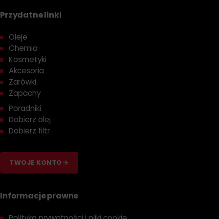
Przydatne linki
Oleje
Chemia
Kosmetyki
Akcesoria
Żarówki
Zapachy
Poradniki
Dobierz olej
Dobierz filtr
TWOJE KONTO
Informacje prawne
Polityka prywatności i pliki cookie