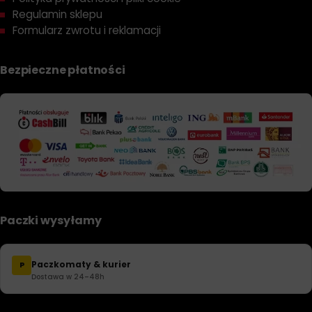
Regulamin sklepu
Formularz zwrotu i reklamacji
Bezpieczne płatności
Paczki wysyłamy
Paczkomaty & kurier
P
Dostawa w 24–48h